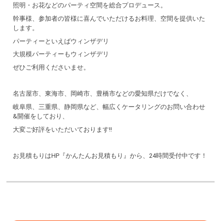
照明・お花などのパーティ空間を総合プロデュース。
幹事様、参加者の皆様に喜んでいただけるお料理、空間を提供いた
します。
パーティーといえばウィンザデリ
大規模パーティーもウィンザデリ
ぜひご利用くださいませ。
名古屋市、東海市、岡崎市、豊橋市などの愛知県だけでなく、
岐阜県、三重県、静岡県など、幅広くケータリングのお問い合わせ
&開催をしており、
大変ご好評をいただいております!!
お見積もりはHP『かんたんお見積もり』から、24時間受付中です！