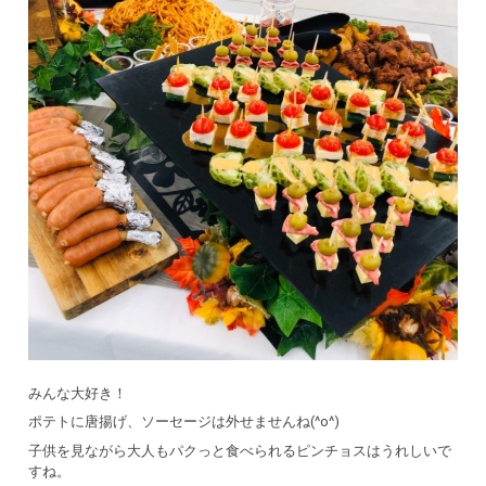
みんな大好き！
ポテトに唐揚げ、ソーセージは外せませんね(^o^)
子供を見ながら大人もパクっと食べられるピンチョスはうれしいで
すね。