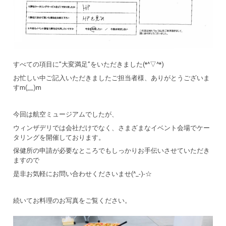
すべての項目に”大変満足”をいただきました(*^▽^*)
お忙しい中ご記入いただきましたご担当者様、ありがとうございま
すm(__)m
今回は航空ミュージアムでしたが、
ウィンザデリでは会社だけでなく、さまざまなイベント会場でケー
タリングを開催しております。
保健所の申請が必要なところでもしっかりお手伝いさせていただき
ますので
是非お気軽にお問い合わせくださいませ(^_-)-☆
続いてお料理のお写真をご覧ください。