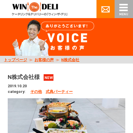
トップページ
≫
お客様の声
≫
N株式会社
N株式会社様
NEW
2019.10.20
category:
その他
式典パーティー