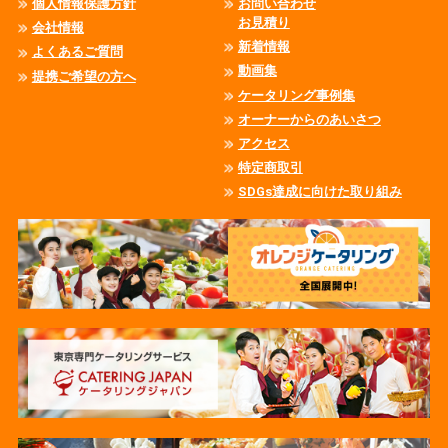
個人情報保護方針
お問い合わせ
お見積り
会社情報
新着情報
よくあるご質問
動画集
提携ご希望の方へ
ケータリング事例集
オーナーからのあいさつ
アクセス
特定商取引
SDGs達成に向けた取り組み