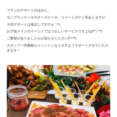
プランのデザートのほかに、
モンブランケーキやチーズケーキ、スイートポテト等ありますが
今回デザートは後出しです(*´ω｀*)
お子様メインのイベントではうれしいサービスですよね(*^▽^*)
ご要望がありましたらお知らせください(*^-^*)
スタッフ一同素敵なイベントになりますようサポートさせていただ
きます！