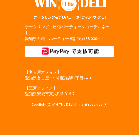
ケータリング・出張パーティーをコーディネー
ト。
愛知県全域・パーティー累計実績38,000件！
【名古屋オフィス】
愛知県名古屋市中村区名駅3丁目24−8
【三河オフィス】
愛知県安城市東栄町3‐816‐7
Copylight(C)WIN The DELI All right reserved.(k)