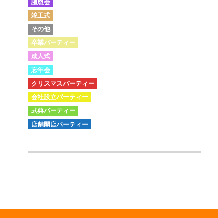
謝恩会
竣工式
その他
卒業パーティー
成人式
忘年会
クリスマスパーティー
会社設立パーティー
式典パーティー
店舗開店パーティー