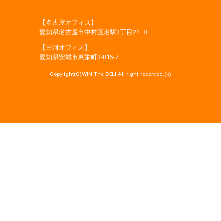
【名古屋オフィス】
愛知県名古屋市中村区名駅3丁目24−8
【三河オフィス】
愛知県安城市東栄町3‐816‐7
Copylight(C)WIN The DELI All right reserved.(k)