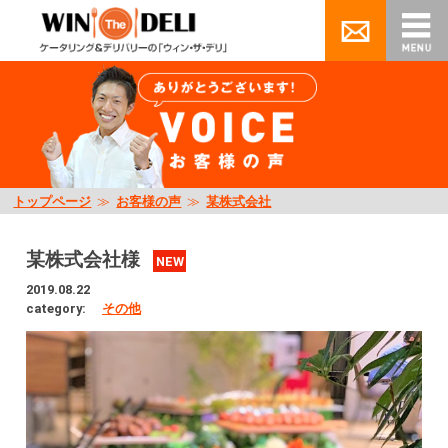
トップページ
≫
お客様の声
≫
某株式会社
某株式会社様
NEW
2019.08.22
category:
その他