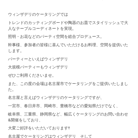
ウィンザデリのケータリングでは
トレンドのカッティングボードや陶器のお皿でスタイリッシュで大
人なテーブルコーディネートを実現。
照明・お花などのパーティ空間を総合プロデュース。
幹事様、参加者の皆様に喜んでいただけるお料理、空間を提供いた
します。
パーティーといえばウィンザデリ
大規模パーティーもウィンザデリ
ぜひご利用くださいませ。
また、この度の会場は名古屋市でケータリングをご提供いたしまし
た。
名古屋と言えばウィンザデリのケータリングですが、
一宮市、春日井市、岡崎市、豊橋市などの愛知県だけでなく、
岐阜県、三重県、静岡県など、幅広くケータリングのお問い合わせ
&開催をしており、
大変ご好評をいただいております!!
名古屋でケータリングはウィンザデリ そして