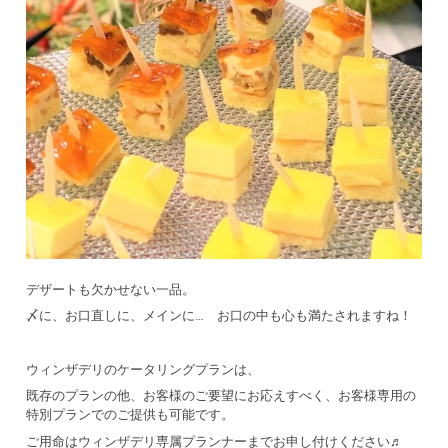
デザートも欠かせない一品。
〆に、お口直しに、メインに… お口の中も心も満たされますね！
ウィンザデリのケータリングプランは、
既存のプランの他、お客様のご要望にお応えすべく、お客様専用の
特別プランでのご提供も可能です。
ご用命はウィンザデリ専属プランナーまでお申し付けください♬