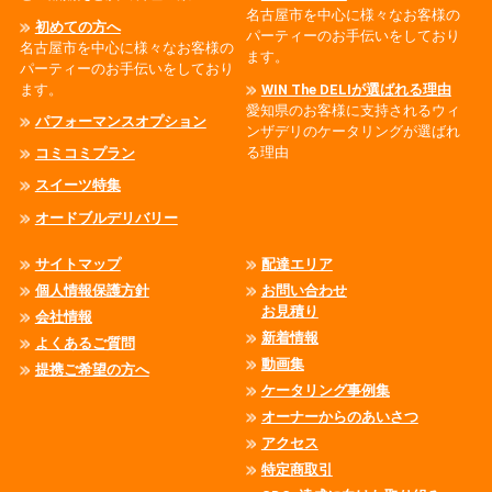
名古屋市を中心に様々なお客様の
初めての方へ
パーティーのお手伝いをしており
名古屋市を中心に様々なお客様の
ます。
パーティーのお手伝いをしており
ます。
WIN The DELIが選ばれる理由
愛知県のお客様に支持されるウィ
パフォーマンスオプション
ンザデリのケータリングが選ばれ
る理由
コミコミプラン
スイーツ特集
オードブルデリバリー
サイトマップ
配達エリア
個人情報保護方針
お問い合わせ
お見積り
会社情報
新着情報
よくあるご質問
動画集
提携ご希望の方へ
ケータリング事例集
オーナーからのあいさつ
アクセス
特定商取引