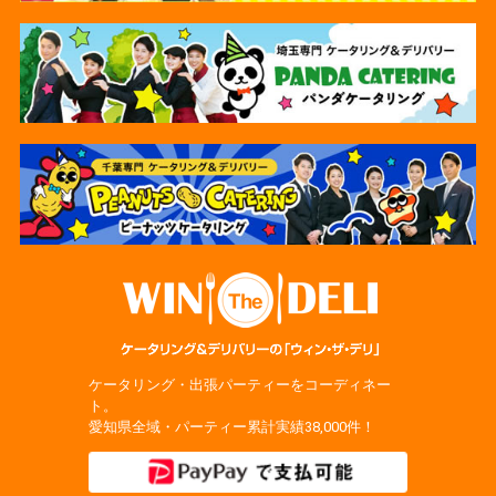
ケータリング・出張パーティーをコーディネー
ト。
愛知県全域・パーティー累計実績38,000件！