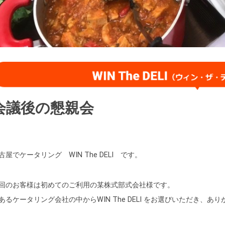
会議後の懇親会
古屋でケータリング WIN The DELI です。
回のお客様は初めてのご利用の某株式部式会社様です。
あるケータリング会社の中からWIN The DELI をお選びいただき、あ