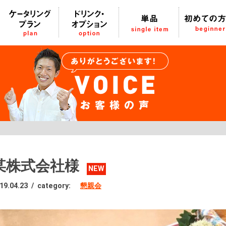
某株式会社様
NEW
19.04.23
/
category:
懇親会