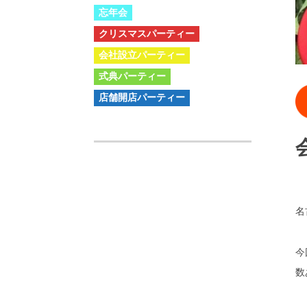
忘年会
クリスマスパーティー
会社設立パーティー
式典パーティー
店舗開店パーティー
名
今
数