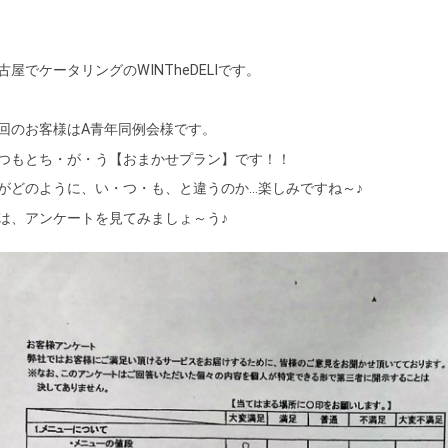
古屋でケータリングのWINTheDELIです。
回のお客様はA青年同例会様です。
つもとち・が・う【おまかせプラン】です！！
がどのように、い・つ・も、と違うのか…楽しみですね～♪
は、アンケートを見てみましょ～う♪