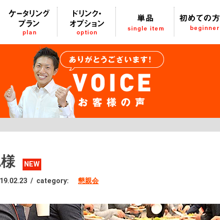
A様
NEW
19.02.23
/
category:
懇親会