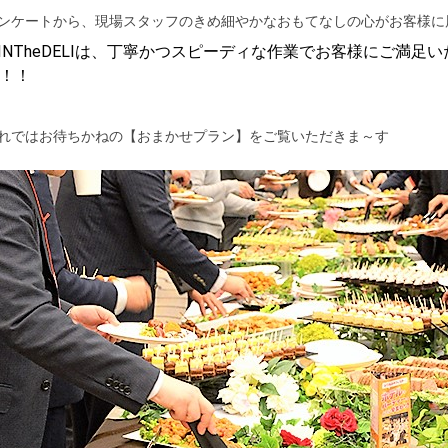
ンケートから、現場スタッフのきめ細やかなおもてなしの心がお客様に
INTheDELIは、丁寧かつスピーディな作業でお客様にご満
！！
れではお待ちかねの【おまかせプラン】をご覧いただきま～す