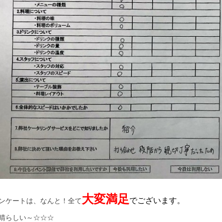
大変満足
でございます。
ンケートは、なんと！全て
晴らしい～☆☆☆