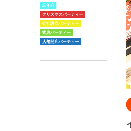
忘年会
クリスマスパーティー
会社設立パーティー
式典パーティー
店舗開店パーティー