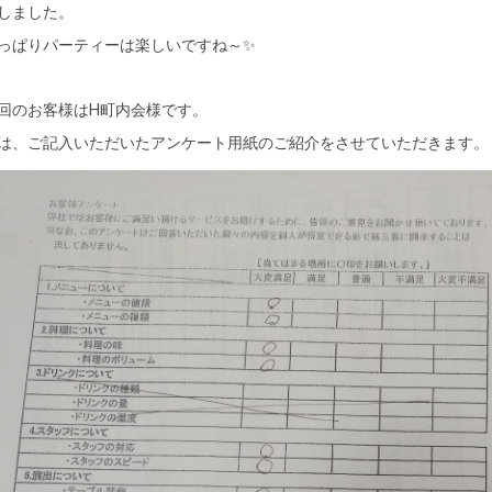
しました。
っぱりパーティーは楽しいですね～✨
回のお客様はH町内会様です。
は、ご記入いただいたアンケート用紙のご紹介をさせていただきます。