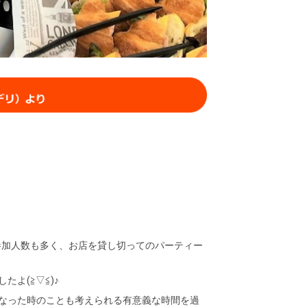
ので参加人数も多く、お店を貸し切ってのパーティー
よ(≧▽≦)♪
なった時のことも考えられる有意義な時間を過