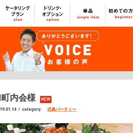
H町内会様
NEW
19.01.14
/
category:
式典パーティー