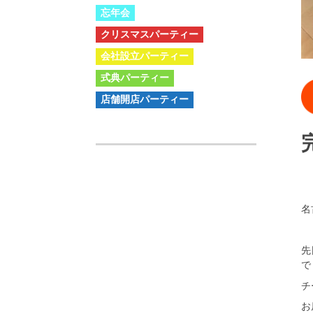
忘年会
クリスマスパーティー
会社設立パーティー
式典パーティー
店舗開店パーティー
名
先
で
チ
お