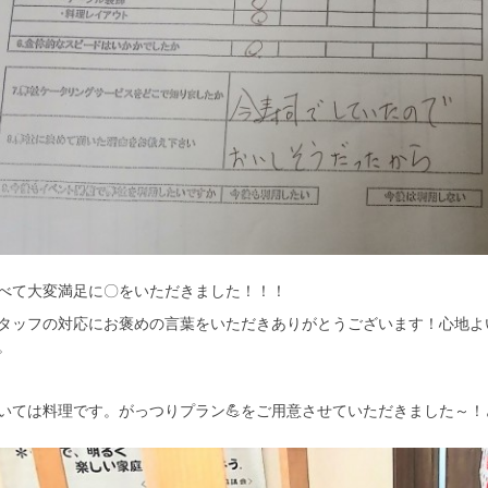
べて大変満足に〇をいただきました！！！
タッフの対応にお褒めの言葉をいただきありがとうございます！心地よ
。
いては料理です。がっつりプラン💪をご用意させていただきました～