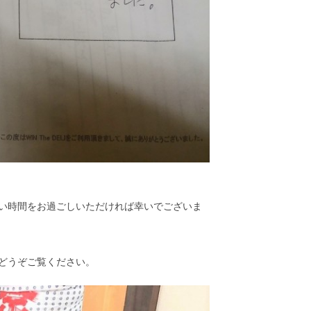
い時間をお過ごしいただければ幸いでございま
！どうぞご覧ください。