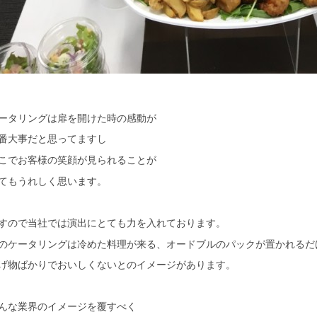
ータリングは扉を開けた時の感動が
番大事だと思ってますし
こでお客様の笑顔が見られることが
てもうれしく思います。
すので当社では演出にとても力を入れております。
のケータリングは冷めた料理が来る、オードブルのパックが置かれるだ
げ物ばかりでおいしくないとのイメージがあります。
んな業界のイメージを覆すべく