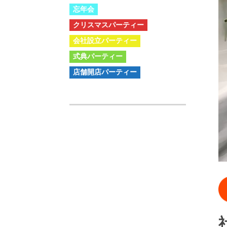
忘年会
クリスマスパーティー
会社設立パーティー
式典パーティー
店舗開店パーティー