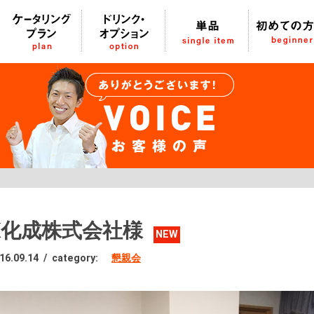
K化成株式会社様
NEW
16.09.14
/
category:
懇親会