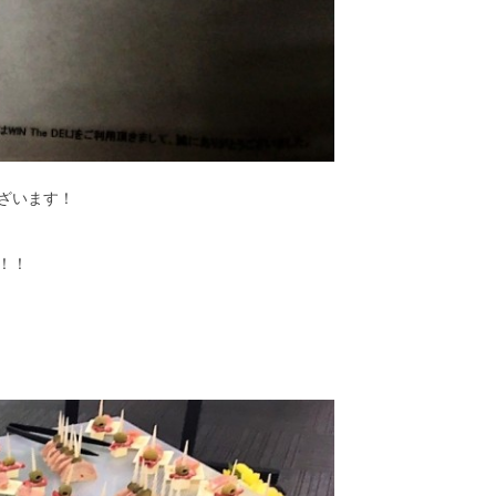
ざいます！
！！