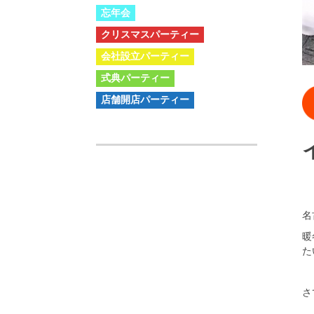
忘年会
クリスマスパーティー
会社設立パーティー
式典パーティー
店舗開店パーティー
名
暖
た
さ