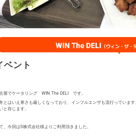
イベント
古屋でケータリング WIN The DELI です。
冬とはいえ寒さも厳しくなっており、インフルエンザも流行っています
いと存じます。
て、今回はS株式会社様よりご利用頂きました。