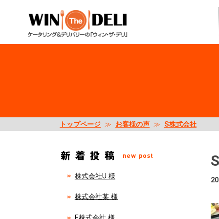
トップページ
≫
お客様の声
≫
S株式会社
株式会社U 様
20
株式会社某 様
E株式会社 様