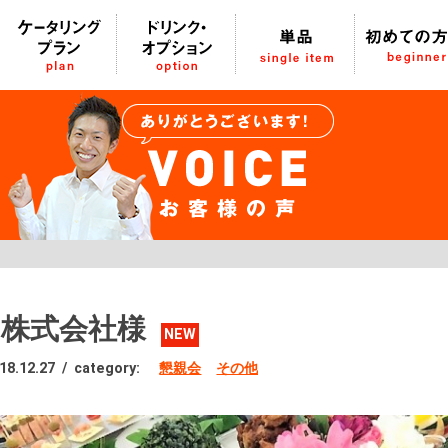
S株式会社様
NEW
18.12.27
/
category:
懇親会
その他