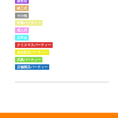
謝恩会
竣工式
その他
卒業パーティー
成人式
忘年会
クリスマスパーティー
会社設立パーティー
式典パーティー
店舗開店パーティー