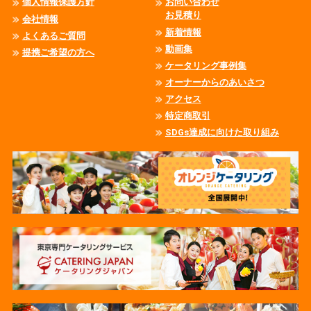
個人情報保護方針
お問い合わせ
お見積り
会社情報
新着情報
よくあるご質問
動画集
提携ご希望の方へ
ケータリング事例集
オーナーからのあいさつ
アクセス
特定商取引
SDGs達成に向けた取り組み