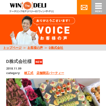
トップページ
≫
お客様の声
≫
D株式会社
D株式会社様
NEW
2018.11.09
category:
竣工式
店舗開店パーティー