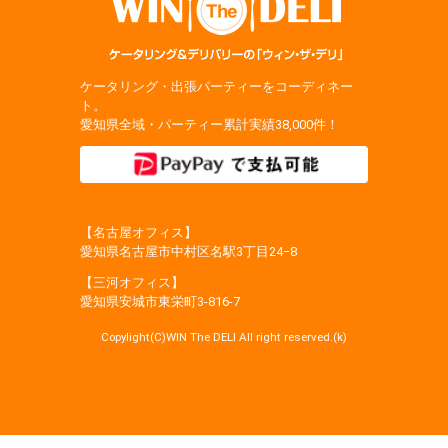
ケータリング・出張パーティーをコーディネー
ト。
愛知県全域・パーティー累計実績38,000件！
【名古屋オフィス】
愛知県名古屋市中村区名駅3丁目24−8
【三河オフィス】
愛知県安城市東栄町3‐816‐7
Copylight(C)WIN The DELI All right reserved.(k)