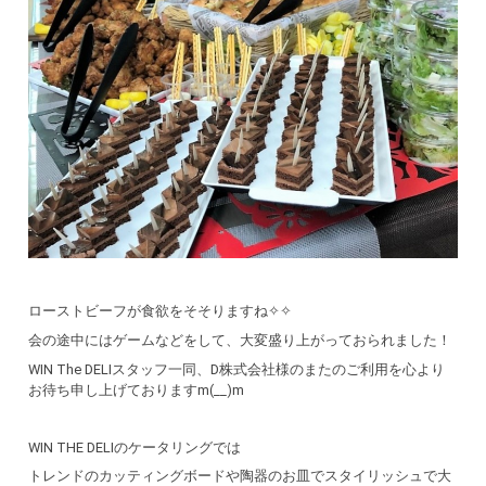
ローストビーフが食欲をそそりますね✧✧
会の途中にはゲームなどをして、大変盛り上がっておられました！
WIN The DELIスタッフ一同、D株式会社様のまたのご利用を心より
お待ち申し上げておりますm(__)m
WIN THE DELIのケータリングでは
トレンドのカッティングボードや陶器のお皿でスタイリッシュで大