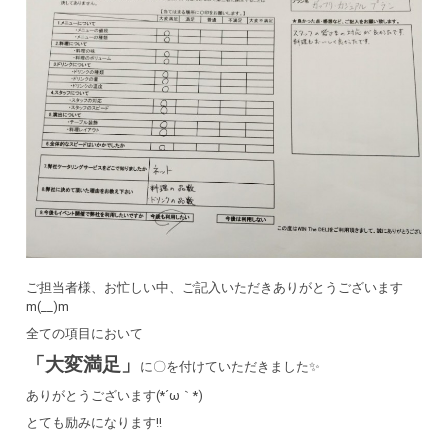
ご担当者様、お忙しい中、ご記入いただきありがとうございます
m(__)m
全ての項目において
「大変満足」
に〇を付けていただきました✨
ありがとうございます(*´ω｀*)
とても励みになります!!