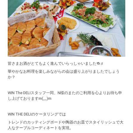
皆さまお酒がとてもよく進んでいらっしゃいました🍻♬
華やかなお料理を楽しみながらの会は盛り上がりましたでしょう
か？
WIN The DELIスタッフ一同、N様のまたのご利用を心よりお待ち申
し上げておりますm(__)m
WIN THE DELIのケータリングでは
トレンドのカッティングボードや陶器のお皿でスタイリッシュで大
人なテーブルコーディネートを実現。