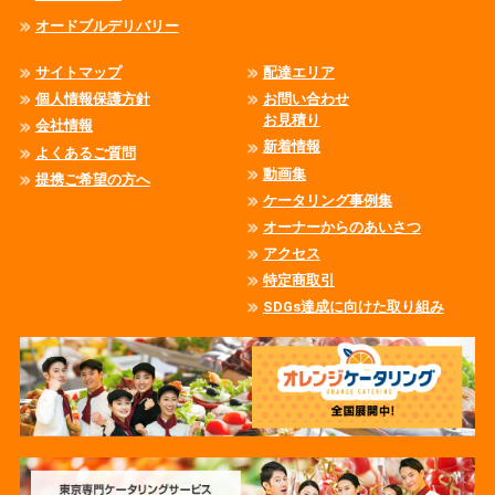
オードブルデリバリー
サイトマップ
配達エリア
個人情報保護方針
お問い合わせ
お見積り
会社情報
新着情報
よくあるご質問
動画集
提携ご希望の方へ
ケータリング事例集
オーナーからのあいさつ
アクセス
特定商取引
SDGs達成に向けた取り組み