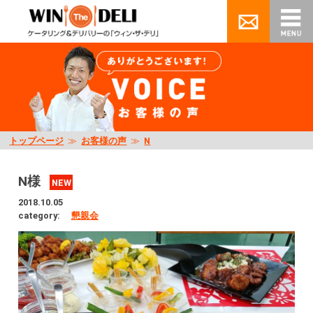
トップページ
≫
お客様の声
≫
N
N様
NEW
2018.10.05
category:
懇親会