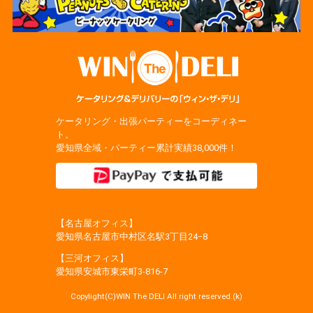
ケータリング・出張パーティーをコーディネー
ト。
愛知県全域・パーティー累計実績38,000件！
【名古屋オフィス】
愛知県名古屋市中村区名駅3丁目24−8
【三河オフィス】
愛知県安城市東栄町3‐816‐7
Copylight(C)WIN The DELI All right reserved.(k)