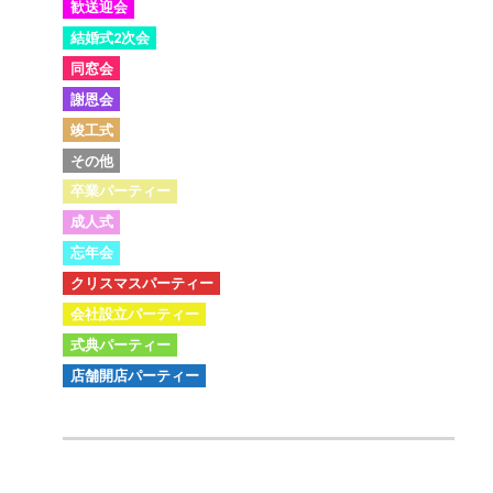
歓送迎会
結婚式2次会
同窓会
謝恩会
竣工式
その他
卒業パーティー
成人式
忘年会
クリスマスパーティー
会社設立パーティー
式典パーティー
店舗開店パーティー