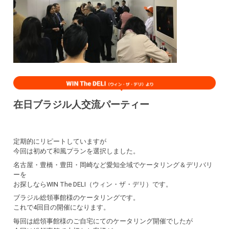
在日ブラジル人交流パーティー
定期的にリピートしていますが
今回は初めて和風プランを選択しました。
名古屋・豊橋・豊田・岡崎など愛知全域でケータリング＆デリバリ
ーを
お探しならWIN The DELI（ウィン・ザ・デリ）です。
ブラジル総領事館様のケータリングです。
これで4回目の開催になります。
毎回は総領事館様のご自宅にてのケータリング開催でしたが