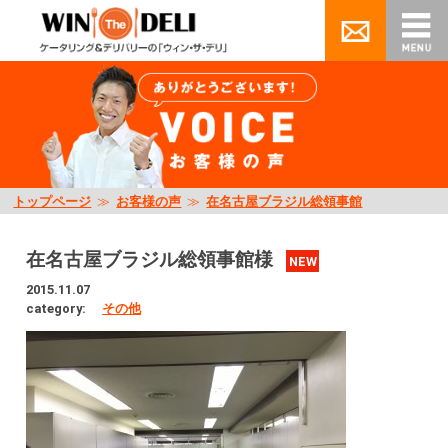
トップページ
≫
お客様の声
≫
在名古屋ブラジル総領事館
在名古屋ブラジル総領事館様
NEW
2015.11.07
category:
その他