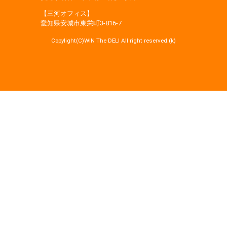
【三河オフィス】
愛知県安城市東栄町3‐816‐7
Copylight(C)WIN The DELI All right reserved.(k)