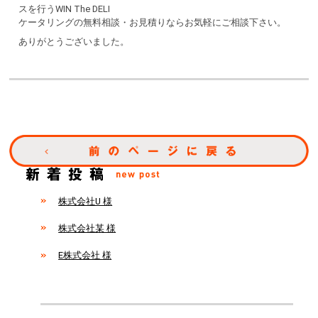
スを行うWIN The DELI
ケータリングの無料相談・お見積りならお気軽にご相談下さい。
ありがとうございました。
株式会社U 様
株式会社某 様
E株式会社 様