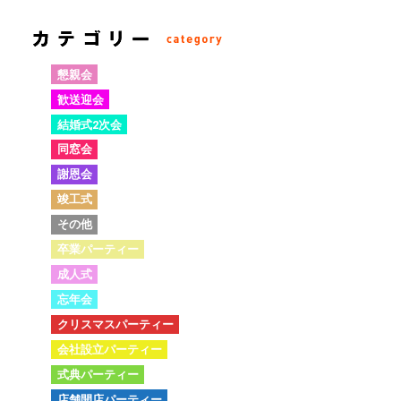
懇親会
歓送迎会
結婚式2次会
同窓会
謝恩会
竣工式
その他
卒業パーティー
成人式
忘年会
クリスマスパーティー
会社設立パーティー
式典パーティー
店舗開店パーティー