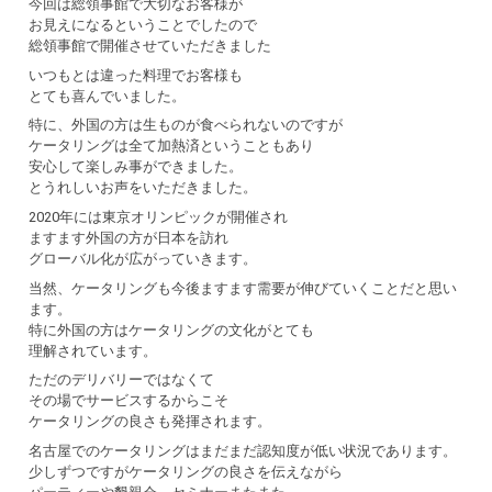
今回は総領事館で大切なお客様が
お見えになるということでしたので
総領事館で開催させていただきました
いつもとは違った料理でお客様も
とても喜んでいました。
特に、外国の方は生ものが食べられないのですが
ケータリングは全て加熱済ということもあり
安心して楽しみ事ができました。
とうれしいお声をいただきました。
2020年には東京オリンピックが開催され
ますます外国の方が日本を訪れ
グローバル化が広がっていきます。
当然、ケータリングも今後ますます需要が伸びていくことだと思い
ます。
特に外国の方はケータリングの文化がとても
理解されています。
ただのデリバリーではなくて
その場でサービスするからこそ
ケータリングの良さも発揮されます。
名古屋でのケータリングはまだまだ認知度が低い状況であります。
少しずつですがケータリングの良さを伝えながら