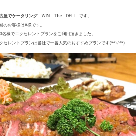
古屋でケータリング
WIN The DELI です。
回のお客様はA様です。
50名様でエクセレントプランをご利用頂きました。
クセレントプランは当社で一番人気のおすすめプランです(*^▽^*)