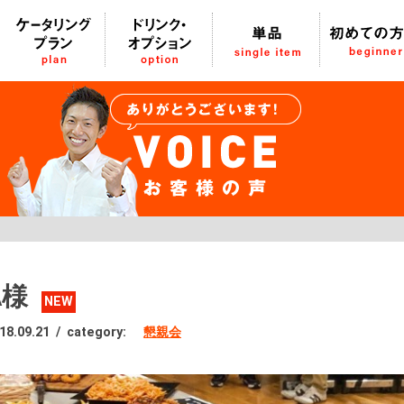
A様
NEW
18.09.21
/
category:
懇親会