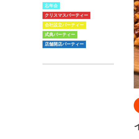
忘年会
クリスマスパーティー
会社設立パーティー
式典パーティー
店舗開店パーティー