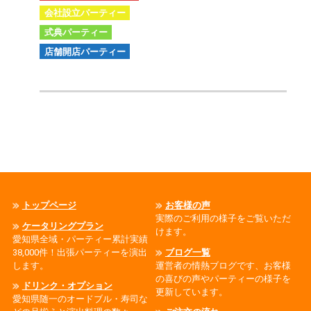
会社設立パーティー
式典パーティー
店舗開店パーティー
トップページ
お客様の声
実際のご利用の様子をご覧いただ
ケータリングプラン
けます。
愛知県全域・パーティー累計実績
38,000件！出張パーティーを演出
ブログ一覧
します。
運営者の情熱ブログです、お客様
の喜びの声やパーティーの様子を
ドリンク・オプション
更新しています。
愛知県随一のオードブル・寿司な