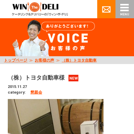
トップページ
≫
お客様の声
≫
（株）トヨタ自動車
（株）トヨタ自動車様
NEW
2015.11.27
category:
懇親会