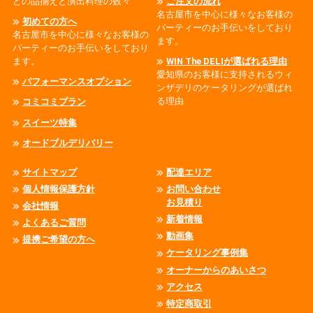
どの品揃えと演出料理の数々
ご注文の流れ
名古屋市を中心に様々なお客様の
初めての方へ
パーティーのお手伝いをしており
名古屋市を中心に様々なお客様の
ます。
パーティーのお手伝いをしており
ます。
WIN The DELIが選ばれる理由
愛知県のお客様に支持されるウィ
パフォーマンスオプション
ンザデリのケータリングが選ばれ
る理由
コミコミプラン
スイーツ特集
オードブルデリバリー
サイトマップ
配達エリア
個人情報保護方針
お問い合わせ
お見積り
会社情報
新着情報
よくあるご質問
動画集
提携ご希望の方へ
ケータリング事例集
オーナーからのあいさつ
アクセス
特定商取引