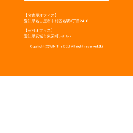
【名古屋オフィス】
愛知県名古屋市中村区名駅3丁目24−8
【三河オフィス】
愛知県安城市東栄町3‐816‐7
Copylight(C)WIN The DELI All right reserved.(k)