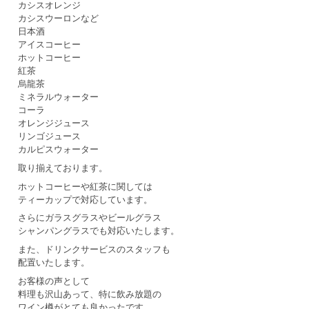
カシスオレンジ
カシスウーロンなど
日本酒
アイスコーヒー
ホットコーヒー
紅茶
烏龍茶
ミネラルウォーター
コーラ
オレンジジュース
リンゴジュース
カルピスウォーター
取り揃えております。
ホットコーヒーや紅茶に関しては
ティーカップで対応しています。
さらにガラスグラスやビールグラス
シャンパングラスでも対応いたします。
また、ドリンクサービスのスタッフも
配置いたします。
お客様の声として
料理も沢山あって、特に飲み放題の
ワイン樽がとても良かったです。