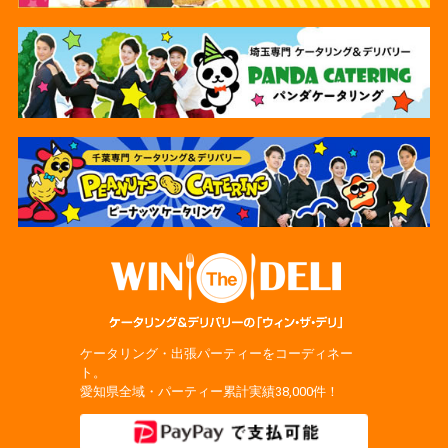
ケータリング・出張パーティーをコーディネー
ト。
愛知県全域・パーティー累計実績38,000件！