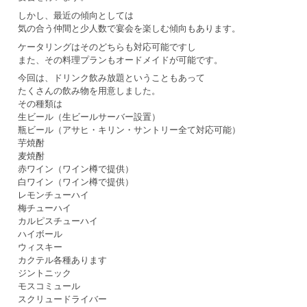
しかし、最近の傾向としては
気の合う仲間と少人数で宴会を楽しむ傾向もあります。
ケータリングはそのどちらも対応可能ですし
また、その料理プランもオードメイドが可能です。
今回は、ドリンク飲み放題ということもあって
たくさんの飲み物を用意しました。
その種類は
生ビール（生ビールサーバー設置）
瓶ビール（アサヒ・キリン・サントリー全て対応可能）
芋焼酎
麦焼酎
赤ワイン（ワイン樽で提供）
白ワイン（ワイン樽で提供）
レモンチューハイ
梅チューハイ
カルピスチューハイ
ハイボール
ウィスキー
カクテル各種あります
ジントニック
モスコミュール
スクリュードライバー