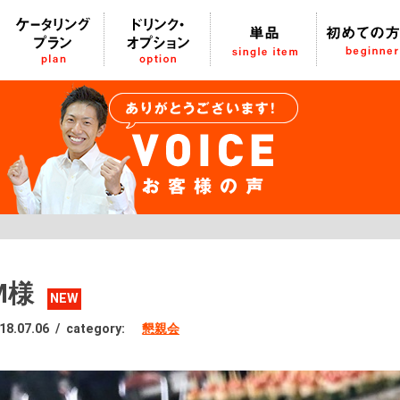
M様
NEW
18.07.06
/
category:
懇親会