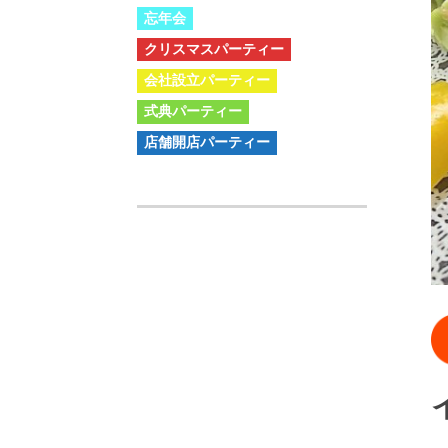
忘年会
クリスマスパーティー
会社設立パーティー
式典パーティー
店舗開店パーティー