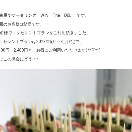
古屋でケータリング
WIN The DELI です。
回のお客様はM様です。
0名様でエクセレントプランをご利用頂きました。
クセレントプランは2018年5月～8月限定で、
,600円→2,480円と、お得にご利用いただけます(*^▽^*)
ひこの機会にどうぞ♪