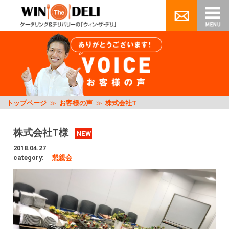
トップページ
≫
お客様の声
≫
株式会社T
株式会社T様
NEW
2018.04.27
category:
懇親会