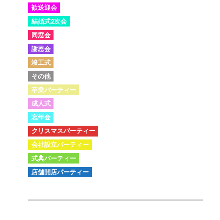
歓送迎会
結婚式2次会
同窓会
謝恩会
竣工式
その他
卒業パーティー
成人式
忘年会
クリスマスパーティー
会社設立パーティー
式典パーティー
店舗開店パーティー