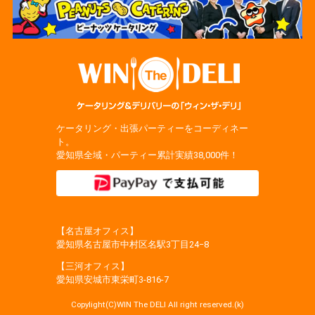
ケータリング・出張パーティーをコーディネー
ト。
愛知県全域・パーティー累計実績38,000件！
【名古屋オフィス】
愛知県名古屋市中村区名駅3丁目24−8
【三河オフィス】
愛知県安城市東栄町3‐816‐7
Copylight(C)WIN The DELI All right reserved.(k)