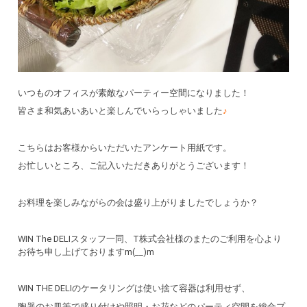
いつものオフィスが素敵なパーティー空間になりました！
皆さま和気あいあいと楽しんでいらっしゃいました
♪
こちらはお客様からいただいたアンケート用紙です。
お忙しいところ、ご記入いただきありがとうございます！
お料理を楽しみながらの会は盛り上がりましたでしょうか？
WIN The DELIスタッフ一同、T株式会社様のまたのご利用を心より
お待ち申し上げておりますm(__)m
WIN THE DELIのケータリングは使い捨て容器は利用せず、
陶器のお皿等で盛り付けや照明・お花などのパーティ空間を総合プ