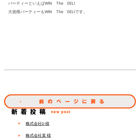
パーティーといえばWIN The DELI
大規模パーティーもWIN The DELIです。
株式会社U 様
株式会社某 様