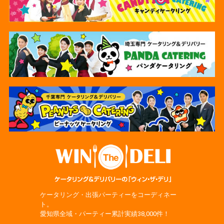
ケータリング・出張パーティーをコーディネー
ト。
愛知県全域・パーティー累計実績38,000件！