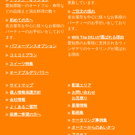
更新しています。
愛知県随一のオードブル・寿司な
どの品揃えと演出料理の数々
ご注文の流れ
名古屋市を中心に様々なお客様の
初めての方へ
パーティーのお手伝いをしており
名古屋市を中心に様々なお客様の
ます。
パーティーのお手伝いをしており
ます。
WIN The DELIが選ばれる理由
愛知県のお客様に支持されるウィ
パフォーマンスオプション
ンザデリのケータリングが選ばれ
る理由
コミコミプラン
スイーツ特集
オードブルデリバリー
サイトマップ
配達エリア
個人情報保護方針
お問い合わせ
お見積り
会社情報
新着情報
よくあるご質問
動画集
提携ご希望の方へ
ケータリング事例集
オーナーからのあいさつ
アクセス