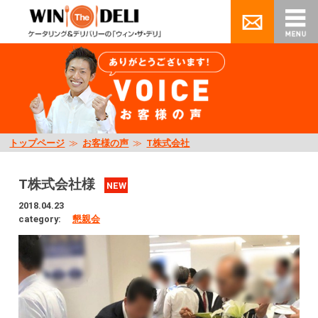
トップページ
≫
お客様の声
≫
T株式会社
T株式会社様
NEW
2018.04.23
category:
懇親会