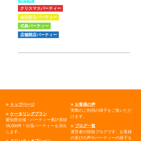
クリスマスパーティー
会社設立パーティー
式典パーティー
店舗開店パーティー
トップページ
お客様の声
実際のご利用の様子をご覧いただ
ケータリングプラン
けます。
愛知県全域・パーティー累計実績
38,000件！出張パーティーを演出
ブログ一覧
します。
運営者の情熱ブログです、お客様
の喜びの声やパーティーの様子を
ドリンク・オプション