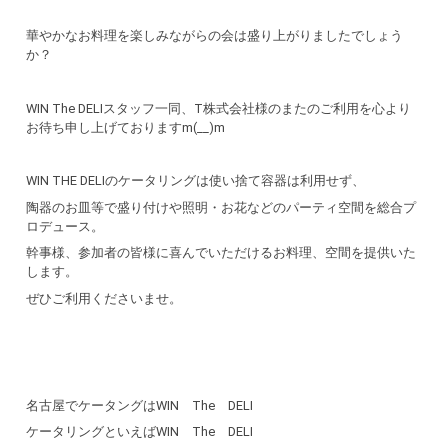
華やかなお料理を楽しみながらの会は盛り上がりましたでしょう
か？
WIN The DELIスタッフ一同、T株式会社様のまたのご利用を心より
お待ち申し上げておりますm(__)m
WIN THE DELIのケータリングは使い捨て容器は利用せず、
陶器のお皿等で盛り付けや照明・お花などのパーティ空間を総合プ
ロデュース。
幹事様、参加者の皆様に喜んでいただけるお料理、空間を提供いた
します。
ぜひご利用くださいませ。
名古屋でケータングはWIN The DELI
ケータリングといえばWIN The DELI