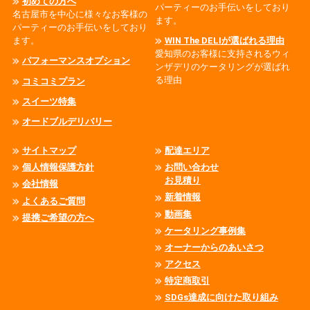
初めての方へ
パーティーのお手伝いをしており
名古屋市を中心に様々なお客様の
ます。
パーティーのお手伝いをしており
ます。
WIN The DELIが選ばれる理由
愛知県のお客様に支持されるウィ
パフォーマンスオプション
ンザデリのケータリングが選ばれ
る理由
コミコミプラン
スイーツ特集
オードブルデリバリー
サイトマップ
配達エリア
個人情報保護方針
お問い合わせ
お見積り
会社情報
新着情報
よくあるご質問
動画集
提携ご希望の方へ
ケータリング事例集
オーナーからのあいさつ
アクセス
特定商取引
SDGs達成に向けた取り組み