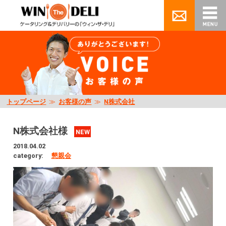
トップページ
≫
お客様の声
≫
N株式会社
N株式会社様
NEW
2018.04.02
category:
懇親会