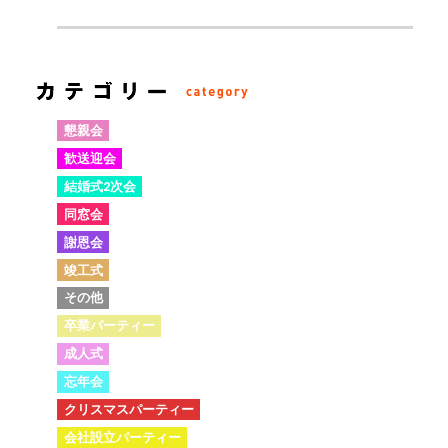
懇親会
歓送迎会
結婚式2次会
同窓会
謝恩会
竣工式
その他
卒業パーティー
成人式
忘年会
クリスマスパーティー
会社設立パーティー