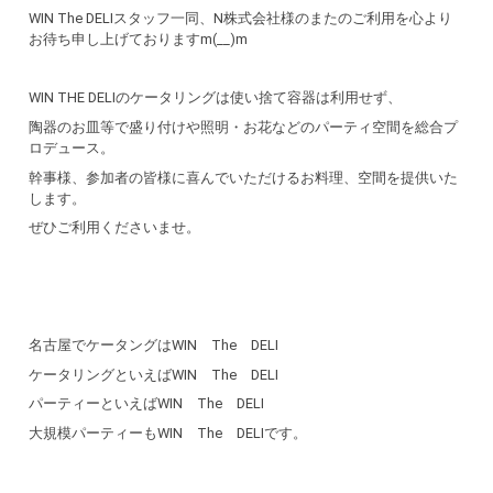
WIN The DELIスタッフ一同、N株式会社様のまたのご利用を心より
お待ち申し上げておりますm(__)m
WIN THE DELIのケータリングは使い捨て容器は利用せず、
陶器のお皿等で盛り付けや照明・お花などのパーティ空間を総合プ
ロデュース。
幹事様、参加者の皆様に喜んでいただけるお料理、空間を提供いた
します。
ぜひご利用くださいませ。
名古屋でケータングはWIN The DELI
ケータリングといえばWIN The DELI
パーティーといえばWIN The DELI
大規模パーティーもWIN The DELIです。