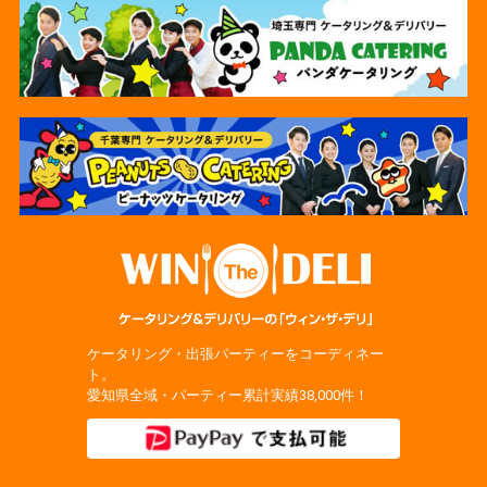
ケータリング・出張パーティーをコーディネー
ト。
愛知県全域・パーティー累計実績38,000件！