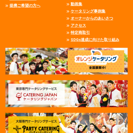
動画集
提携ご希望の方へ
ケータリング事例集
オーナーからのあいさつ
アクセス
特定商取引
SDGs達成に向けた取り組み