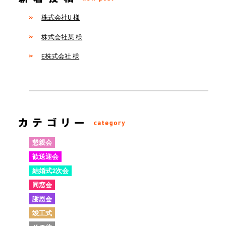
株式会社U 様
株式会社某 様
E株式会社 様
懇親会
歓送迎会
結婚式2次会
同窓会
謝恩会
竣工式