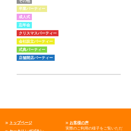
その他
卒業パーティー
成人式
忘年会
クリスマスパーティー
会社設立パーティー
式典パーティー
店舗開店パーティー
トップページ
お客様の声
実際のご利用の様子をご覧いただ