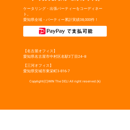
ケータリング・出張パーティーをコーディネー
ト。
愛知県全域・パーティー累計実績38,000件！
【名古屋オフィス】
愛知県名古屋市中村区名駅3丁目24−8
【三河オフィス】
愛知県安城市東栄町3‐816‐7
Copylight(C)WIN The DELI All right reserved.(k)