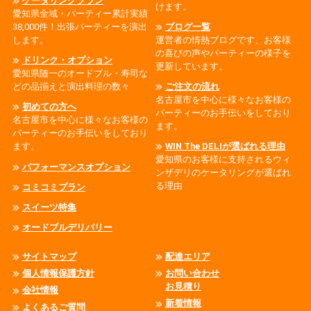
ケータリングプラン
けます。
愛知県全域・パーティー累計実績
38,000件！出張パーティーを演出
ブログ一覧
します。
運営者の情熱ブログです、お客様
の喜びの声やパーティーの様子を
ドリンク・オプション
更新しています。
愛知県随一のオードブル・寿司な
どの品揃えと演出料理の数々
ご注文の流れ
名古屋市を中心に様々なお客様の
初めての方へ
パーティーのお手伝いをしており
名古屋市を中心に様々なお客様の
ます。
パーティーのお手伝いをしており
ます。
WIN The DELIが選ばれる理由
愛知県のお客様に支持されるウィ
パフォーマンスオプション
ンザデリのケータリングが選ばれ
る理由
コミコミプラン
スイーツ特集
オードブルデリバリー
サイトマップ
配達エリア
個人情報保護方針
お問い合わせ
お見積り
会社情報
新着情報
よくあるご質問