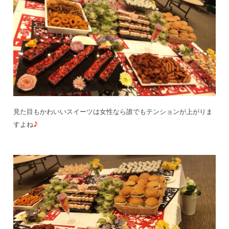
見た目もかわいいスイーツは女性なら誰でもテンションが上がりま
♪
すよね