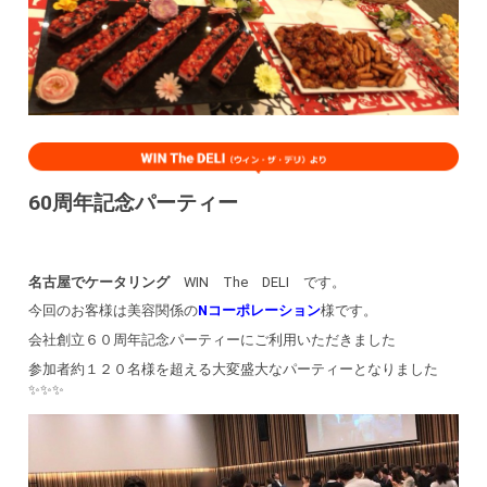
60周年記念パーティー
名古屋でケータリング
WIN The DELI です。
今回のお客様は美容関係の
Nコーポレーション
様です。
会社創立６０周年記念パーティーにご利用いただきました
参加者約１２０名様を超える大変盛大なパーティーとなりました
✨✨✨