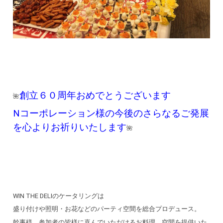
創立６０周年おめでとうございます
🌺
Nコーポレーション様の今後のさらなるご発展
を心よりお祈りいたします
🌺
WIN THE DELIのケータリングは
盛り付けや照明・お花などのパーティ空間を総合プロデュース。
幹事様、参加者の皆様に喜んでいただけるお料理、空間を提供いた