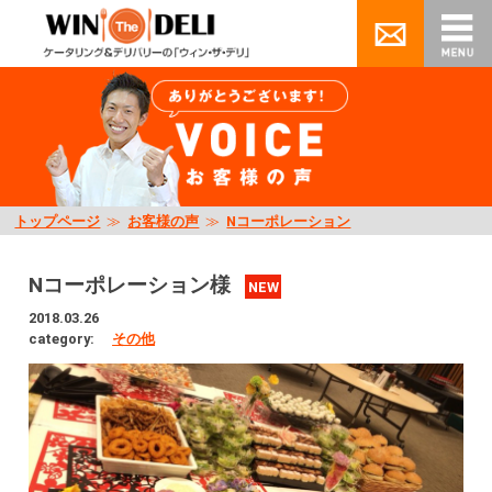
トップページ
≫
お客様の声
≫
Nコーポレーション
Nコーポレーション様
NEW
2018.03.26
category:
その他