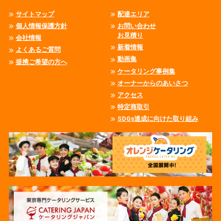
サイトマップ
配達エリア
個人情報保護方針
お問い合わせ
お見積り
会社情報
新着情報
よくあるご質問
動画集
提携ご希望の方へ
ケータリング事例集
オーナーからのあいさつ
アクセス
特定商取引
SDGs達成に向けた取り組み