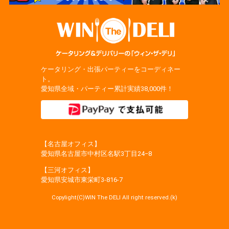
ケータリング・出張パーティーをコーディネー
ト。
愛知県全域・パーティー累計実績38,000件！
【名古屋オフィス】
愛知県名古屋市中村区名駅3丁目24−8
【三河オフィス】
愛知県安城市東栄町3‐816‐7
Copylight(C)WIN The DELI All right reserved.(k)