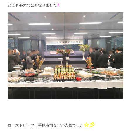
♪
とても盛大な会となりました
☆彡
ローストビーフ、手毬寿司などが人気でした