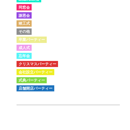
同窓会
謝恩会
竣工式
その他
卒業パーティー
成人式
忘年会
クリスマスパーティー
会社設立パーティー
式典パーティー
店舗開店パーティー