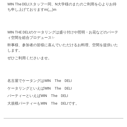
WIN The DELIスタッフ一同、N大学様のまたのご利用を心よりお待
ち申し上げておりますm(__)m
WIN THE DELIのケータリングは盛り付けや照明・お花などのパーテ
ィ空間を総合プロデュース✨
幹事様、参加者の皆様に喜んでいただけるお料理、空間を提供いた
します。
ぜひご利用くださいませ。
名古屋でケータングはWIN The DELI
ケータリングといえばWIN The DELI
パーティーといえばWIN The DELI
大規模パーティーもWIN The DELIです。