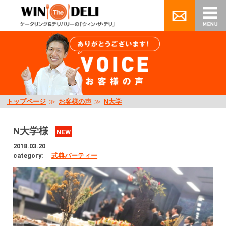
トップページ
≫
お客様の声
≫
N大学
N大学様
NEW
2018.03.20
category:
式典パーティー