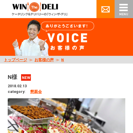
トップページ
≫
お客様の声
≫
N
N様
NEW
2018.02.13
category:
懇親会