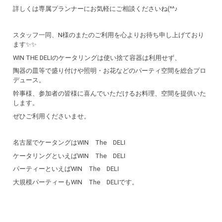
詳しくは専属プランナーにお気軽にご相談くださいね(^^♪
スタッフ一同、N様のまたのご利用を心よりお待ち申し上げており
ます✨✨
WIN THE DELIのケータリングは使い捨て容器は利用せず、
陶器の皿等で盛り付けや照明・お花などのパーティ空間を総合プロ
デュース。
幹事様、参加者の皆様に喜んでいただけるお料理、空間を提供いた
します。
ぜひご利用くださいませ。
名古屋でケータングはWIN The DELI
ケータリングといえばWIN The DELI
パーティーといえばWIN The DELI
大規模パーティーもWIN The DELIです。