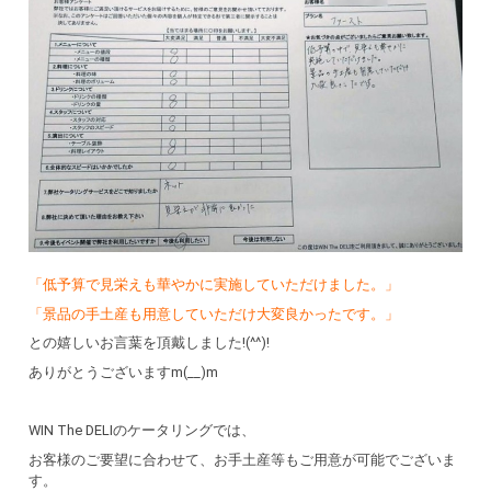
「低予算で見栄えも華やかに実施していただけました。」
「景品の手土産も用意していただけ大変良かったです。」
との嬉しいお言葉を頂戴しました!(^^)!
ありがとうございますm(__)m
WIN The DELIのケータリングでは、
お客様のご要望に合わせて、お手土産等もご用意が可能でございま
す。