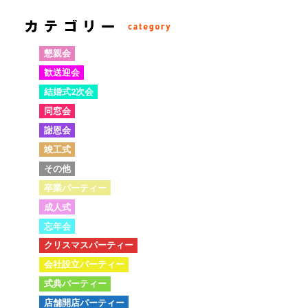
懇親会
歓送迎会
結婚式2次会
同窓会
謝恩会
竣工式
その他
卒業パーティー
成人式
忘年会
クリスマスパーティー
会社設立パーティー
式典パーティー
店舗開店パーティー