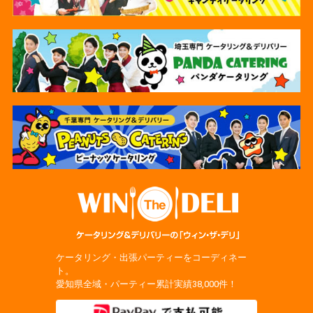
ケータリング・出張パーティーをコーディネー
ト。
愛知県全域・パーティー累計実績38,000件！