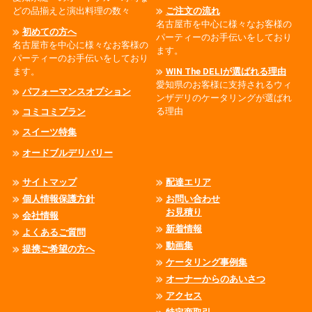
どの品揃えと演出料理の数々
ご注文の流れ
名古屋市を中心に様々なお客様の
初めての方へ
パーティーのお手伝いをしており
名古屋市を中心に様々なお客様の
ます。
パーティーのお手伝いをしており
ます。
WIN The DELIが選ばれる理由
愛知県のお客様に支持されるウィ
パフォーマンスオプション
ンザデリのケータリングが選ばれ
る理由
コミコミプラン
スイーツ特集
オードブルデリバリー
サイトマップ
配達エリア
個人情報保護方針
お問い合わせ
お見積り
会社情報
新着情報
よくあるご質問
動画集
提携ご希望の方へ
ケータリング事例集
オーナーからのあいさつ
アクセス