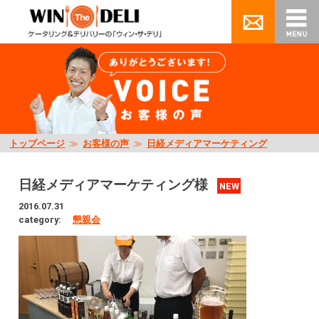
トップページ
≫
お客様の声
≫
日経メディアマーケティング
日経メディアマーケティング様
NEW
2016.07.31
category:
懇親会