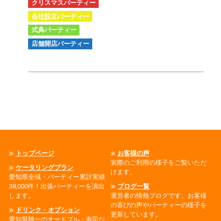
クリスマスパーティー
会社設立パーティー
式典パーティー
店舗開店パーティー
トップページ
お客様の声
実際のご利用の様子をご覧いただ
ケータリングプラン
けます。
愛知県全域・パーティー累計実績
38,000件！出張パーティーを演出
ブログ一覧
します。
運営者の情熱ブログです、お客様
の喜びの声やパーティーの様子を
ドリンク・オプション
更新しています。
愛知県随一のオードブル・寿司な