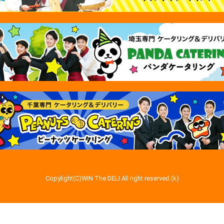
Copylight(C)WIN The DELI All right reserved.(k)