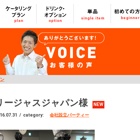
ン
リージャスジャパン様
NEW
16.07.31
/
category:
会社設立パーティー