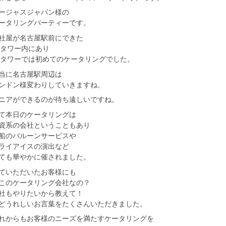
ージャスジャパン様の
ータリングパーティーです。
社屋が名古屋駅前にできた
Pタワー内にあり
Pタワーでは初めてのケータリングでした。
当に名古屋駅周辺は
ンドン様変わりしていきますね。
ニアができるのが待ち遠しいですね。
て本日のケータリングは
資系の会社ということもあり
船のバルーンサービスや
ライアイスの演出など
ても華やかに催されました。
ていただいたお客様にも
このケータリング会社なの？
社もやりたいから教えて！
どうれしいお言葉をたくさんいただきました。
れからもお客様のニーズを満たすケータリングを