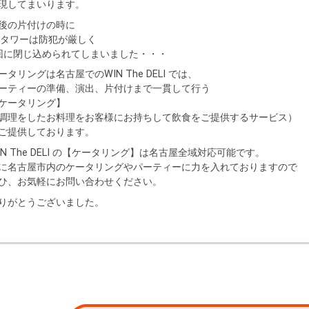
現してまいります。
後の片付けの時に
Pタワーは防犯が厳しく
回に閉じ込められてしまいました・・・
ータリングは名古屋でのWIN The DELI では、
ーティーの準備、演出、片付けまで一貫して行う
ケータリング】
調理をしたお料理をお客様にお持ちして飲食をご提供するサービス）
ご提供しております。
IN The DELI の【ケータリング】は名古屋全域対応可能です。
に名古屋市内のケータリングやパーティーに力を入れておりますので
ひ、お気軽にお問い合わせください。
りがとうございました。