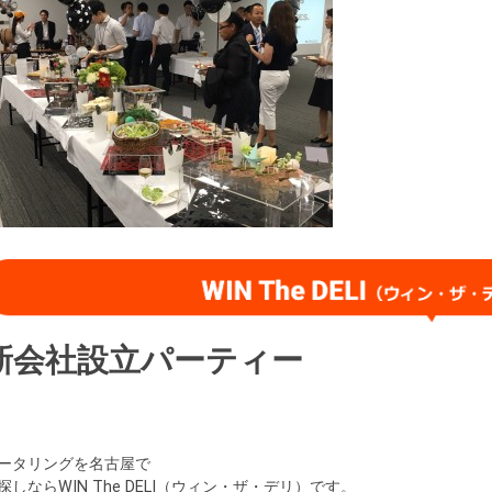
新会社設立パーティー
ータリングを名古屋で
探しならWIN The DELI（ウィン・ザ・デリ）です。