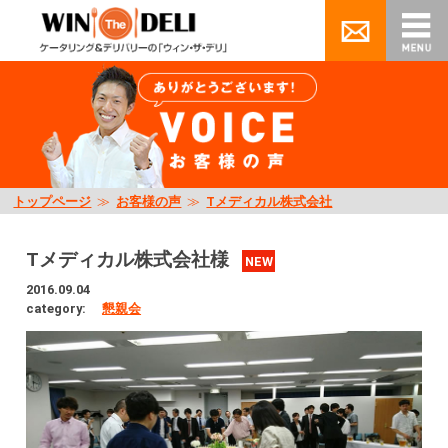
トップページ
≫
お客様の声
≫
Tメディカル株式会社
Tメディカル株式会社様
NEW
2016.09.04
category:
懇親会