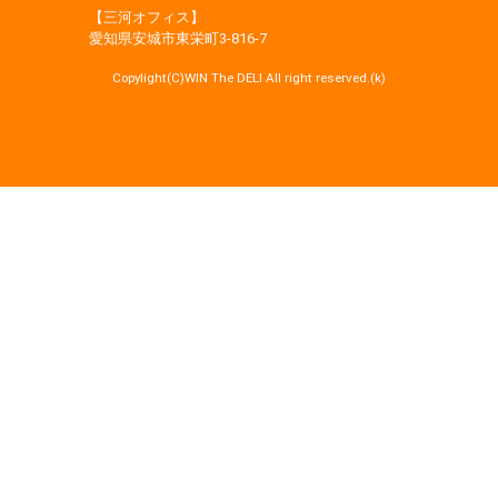
【三河オフィス】
愛知県安城市東栄町3‐816‐7
Copylight(C)WIN The DELI All right reserved.(k)