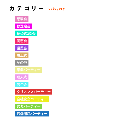
懇親会
歓送迎会
結婚式2次会
同窓会
謝恩会
竣工式
その他
卒業パーティー
成人式
忘年会
クリスマスパーティー
会社設立パーティー
式典パーティー
店舗開店パーティー