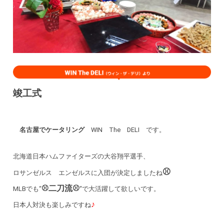
竣工式
名古屋でケータリング
WIN The DELI です。
北海道日本ハムファイターズの大谷翔平選手、
⚾
ロサンゼルス エンゼルスに入団が決定しましたね
⚾二刀流⚾
MLBでも“
“で大活躍して欲しいです。
♪
日本人対決も楽しみですね