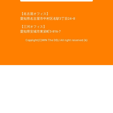
【名古屋オフィス】
愛知県名古屋市中村区名駅3丁目24−8
【三河オフィス】
愛知県安城市東栄町3‐816‐7
Copylight(C)WIN The DELI All right reserved.(k)