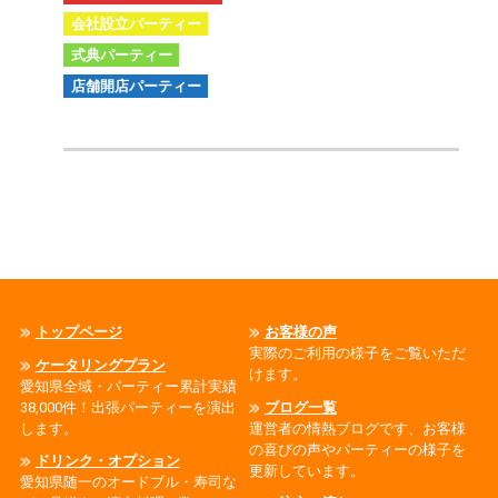
会社設立パーティー
式典パーティー
店舗開店パーティー
トップページ
お客様の声
実際のご利用の様子をご覧いただ
ケータリングプラン
けます。
愛知県全域・パーティー累計実績
38,000件！出張パーティーを演出
ブログ一覧
します。
運営者の情熱ブログです、お客様
の喜びの声やパーティーの様子を
ドリンク・オプション
更新しています。
愛知県随一のオードブル・寿司な