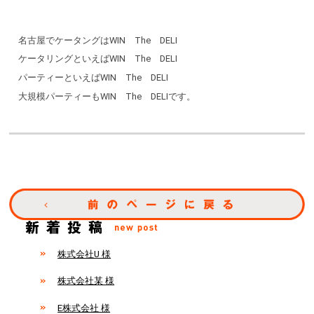
名古屋でケータングはWIN The DELI
ケータリングといえばWIN The DELI
パーティーといえばWIN The DELI
大規模パーティーもWIN The DELIです。
株式会社U 様
株式会社某 様
E株式会社 様