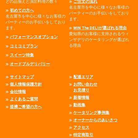
どの品揃えと演出料理の数々
ご注文の流れ
名古屋市を中心に様々なお客様の
初めての方へ
パーティーのお手伝いをしており
名古屋市を中心に様々なお客様の
ます。
パーティーのお手伝いをしており
ます。
WIN The DELIが選ばれる理由
愛知県のお客様に支持されるウィ
パフォーマンスオプション
ンザデリのケータリングが選ばれ
る理由
コミコミプラン
スイーツ特集
オードブルデリバリー
サイトマップ
配達エリア
個人情報保護方針
お問い合わせ
お見積り
会社情報
新着情報
よくあるご質問
動画集
提携ご希望の方へ
ケータリング事例集
オーナーからのあいさつ
アクセス
特定商取引