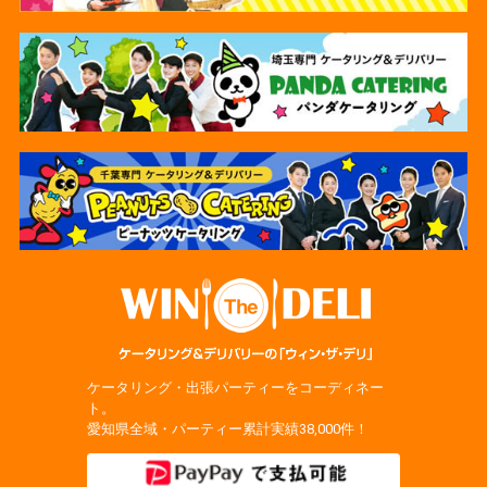
ケータリング・出張パーティーをコーディネー
ト。
愛知県全域・パーティー累計実績38,000件！