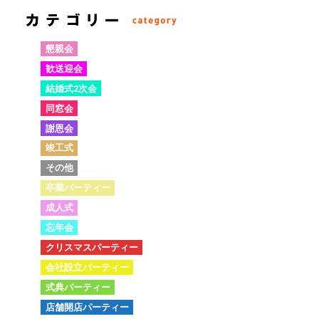
懇親会
歓送迎会
結婚式2次会
同窓会
謝恩会
竣工式
その他
卒業パーティー
成人式
忘年会
クリスマスパーティー
会社設立パーティー
式典パーティー
店舗開店パーティー