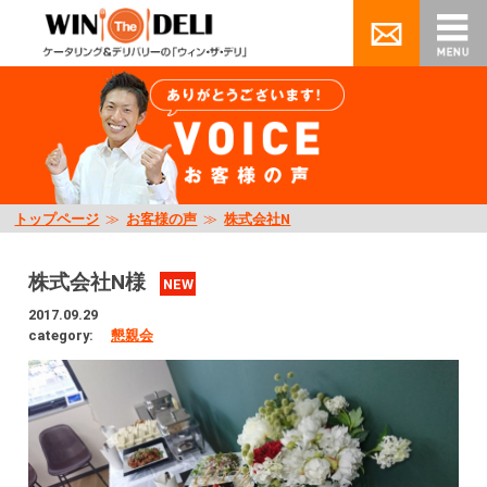
トップページ
≫
お客様の声
≫
株式会社N
株式会社N様
NEW
2017.09.29
category:
懇親会