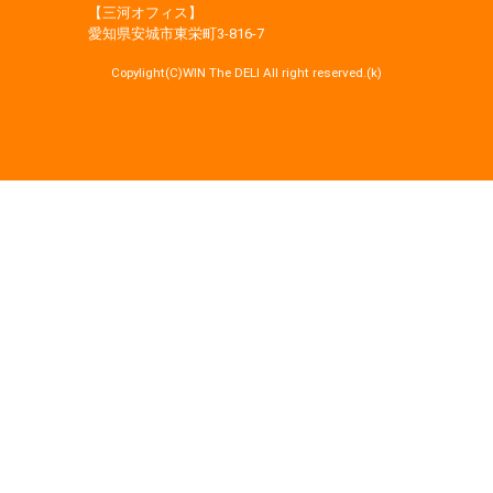
【三河オフィス】
愛知県安城市東栄町3‐816‐7
Copylight(C)WIN The DELI All right reserved.(k)