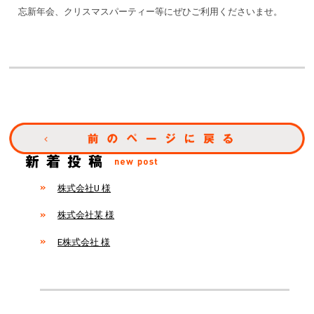
忘新年会、クリスマスパーティー等にぜひご利用くださいませ。
株式会社U 様
株式会社某 様
E株式会社 様