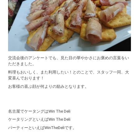
交流会後のアンケートでも、見た目の華やかさにお褒めの言葉をい
ただきました。
料理もおいしく、また利用したい！とのことで、スタッフ一同、大
変喜んでおります！
お客様の喜ぶ顔が何よりの励みとなります。
名古屋でケータングはWin The Deli
ケータリングといえばWin The Deli
パーティーといえばWinTheDeliです。