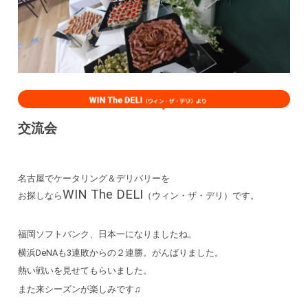
交流会
名古屋でケータリング＆デリバリーを
WIN The DELI
お探しなら
（ウィン・ザ・デリ）です。
福岡ソフトバンク、日本一になりましたね。
横浜DeNAも3連敗からの２連勝。がんばりました。
熱い戦いを見せてもらいました。
また来シーズンが楽しみです♫