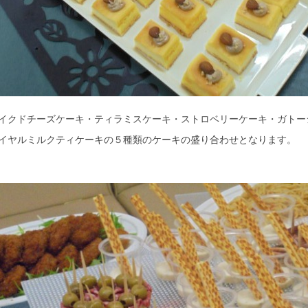
イクドチーズケーキ・ティラミスケーキ・ストロベリーケーキ・ガトー
イヤルミルクティケーキの５種類のケーキの盛り合わせとなります。