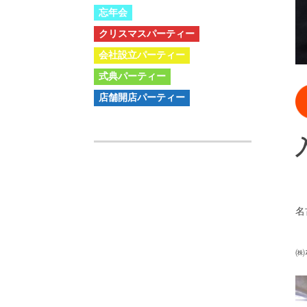
忘年会
クリスマスパーティー
会社設立パーティー
式典パーティー
店舗開店パーティー
名
㈱