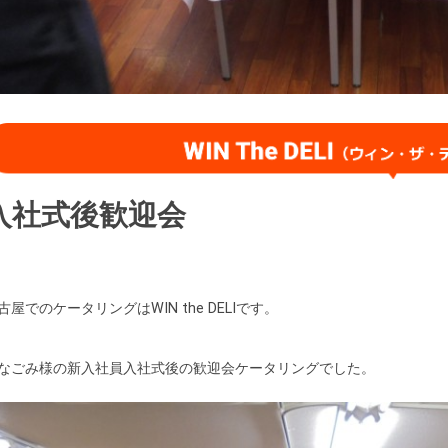
入社式後歓迎会
古屋でのケータリングはWIN the DELIです。
なごみ様の新入社員入社式後の歓迎会ケータリングでした。