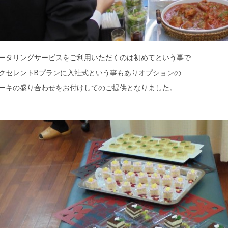
ータリングサービスをご利用いただくのは初めてという事で
クセレントBプランに入社式という事もありオプションの
ーキの盛り合わせをお付けしてのご提供となりました。