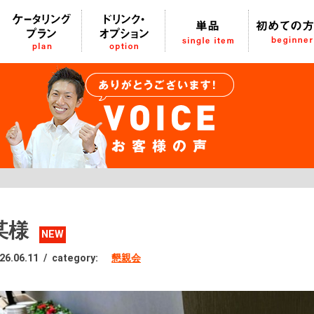
某様
NEW
26.06.11
/
category:
懇親会