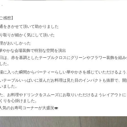
ご感想】
通をきかせて頂いて助かりました
り取りが細かく気にして頂いた
理がおいしかった
 華やかな会場装飾で特別な空間を演出
日は、赤を基調としたテーブルクロスにグリーンやフラワー装飾を組み
した。
場に入った瞬間からパーティーらしい華やかさを感じていただけるよう
いテーブルいっぱいに並んだお料理は見た目のインパクトも抜群で、開
いました。
た、お料理やドリンクをスムーズにお取りいただけるようレイアウトに
くりを心掛けました。
 人気のお寿司コーナーが大盛況🍣