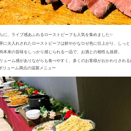
らに、ライブ感あふれるローストビーフも人気を集めました✨
寧に火入れされたローストビーフは鮮やかなロゼ色に仕上がり、しっと
肉本来の旨味をしっかり感じられる一品で、お酒との相性も抜群。
リューム感がありながらも食べやすく、多くのお客様がおかわりされる
 ボリューム満点の温製メニュー