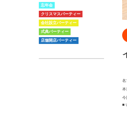
忘年会
クリスマスパーティー
会社設立パーティー
式典パーティー
店舗開店パーティー
名
本
今
■