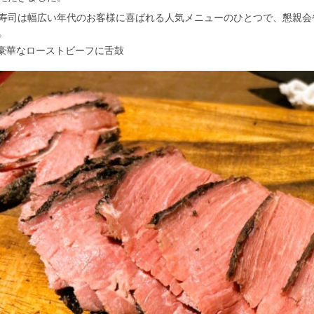
寿司は幅広い年代のお客様に喜ばれる人気メニューのひとつで、懇親会
。
 豪華なローストビーフに舌鼓