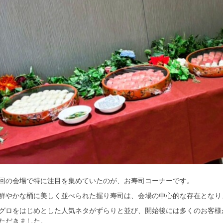
回の会場で特に注目を集めていたのが、お寿司コーナーです。
鮮やかな桶に美しく並べられた握り寿司は、会場の中心的な存在となり
グロをはじめとした人気ネタがずらりと並び、開始後には多くのお客様
ただきました。