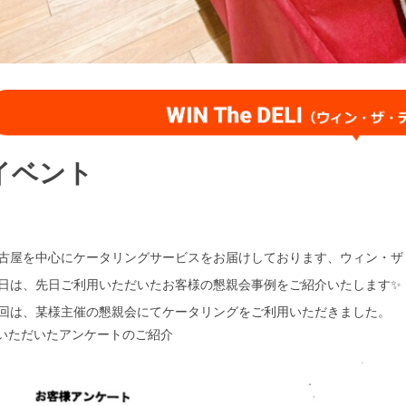
イベント
古屋を中心にケータリングサービスをお届けしております、ウィン・ザ
日は、先日ご利用いただいたお客様の懇親会事例をご紹介いたします✨
回は、某様主催の懇親会にてケータリングをご利用いただきました。
 いただいたアンケートのご紹介