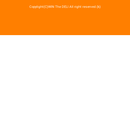
Copylight(C)WIN The DELI All right reserved.(k)