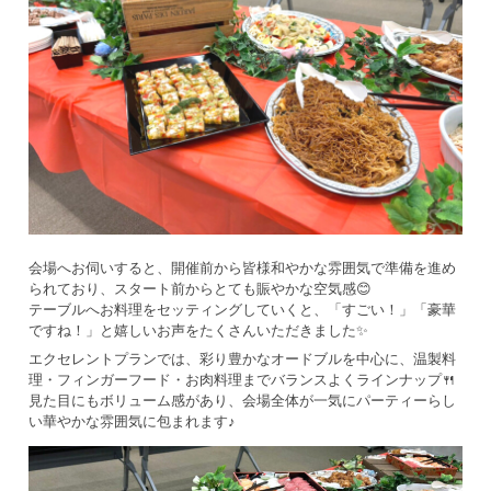
会場へお伺いすると、開催前から皆様和やかな雰囲気で準備を進め
られており、スタート前からとても賑やかな空気感😊
テーブルへお料理をセッティングしていくと、「すごい！」「豪華
ですね！」と嬉しいお声をたくさんいただきました✨
エクセレントプランでは、彩り豊かなオードブルを中心に、温製料
理・フィンガーフード・お肉料理までバランスよくラインナップ🍴
見た目にもボリューム感があり、会場全体が一気にパーティーらし
い華やかな雰囲気に包まれます♪