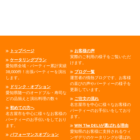
トップページ
お客様の声
実際のご利用の様子をご覧いただ
ケータリングプラン
けます。
愛知県全域・パーティー累計実績
38,000件！出張パーティーを演出
ブログ一覧
します。
運営者の情熱ブログです、お客様
の喜びの声やパーティーの様子を
ドリンク・オプション
更新しています。
愛知県随一のオードブル・寿司な
どの品揃えと演出料理の数々
ご注文の流れ
名古屋市を中心に様々なお客様の
初めての方へ
パーティーのお手伝いをしており
名古屋市を中心に様々なお客様の
ます。
パーティーのお手伝いをしており
ます。
WIN The DELIが選ばれる理由
愛知県のお客様に支持されるウィ
パフォーマンスオプション
ンザデリのケータリングが選ばれ