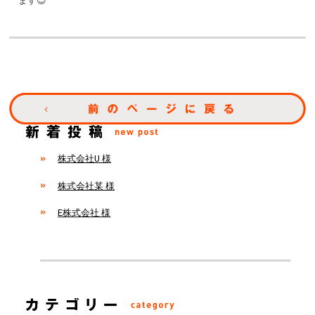
ます😊
株式会社U 様
株式会社某 様
E株式会社 様