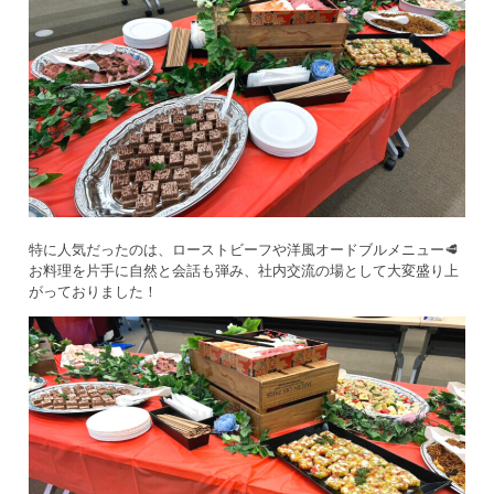
特に人気だったのは、ローストビーフや洋風オードブルメニュー🥩
お料理を片手に自然と会話も弾み、社内交流の場として大変盛り上
がっておりました！