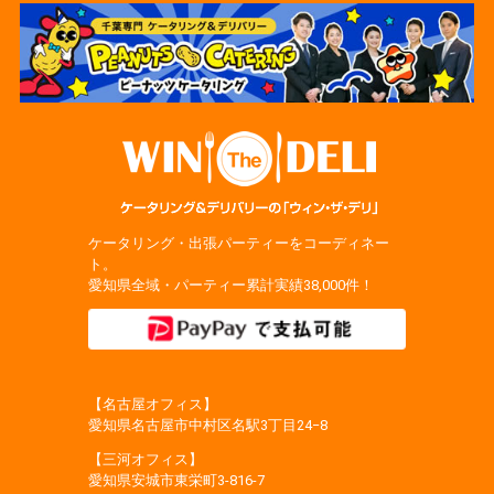
ケータリング・出張パーティーをコーディネー
ト。
愛知県全域・パーティー累計実績38,000件！
【名古屋オフィス】
愛知県名古屋市中村区名駅3丁目24−8
【三河オフィス】
愛知県安城市東栄町3‐816‐7