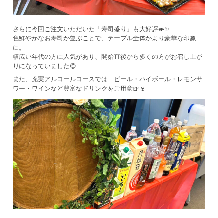
さらに今回ご注文いただいた「寿司盛り」も大好評🍣✨
色鮮やかなお寿司が並ぶことで、テーブル全体がより豪華な印象
に。
幅広い年代の方に人気があり、開始直後から多くの方がお召し上が
りになっていました😊
また、充実アルコールコースでは、ビール・ハイボール・レモンサ
ワー・ワインなど豊富なドリンクをご用意🍺🍷