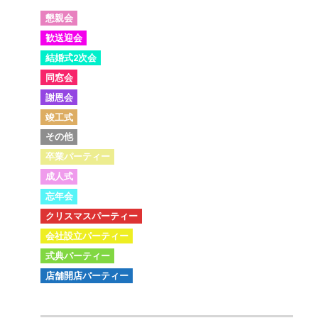
懇親会
歓送迎会
結婚式2次会
同窓会
謝恩会
竣工式
その他
卒業パーティー
成人式
忘年会
クリスマスパーティー
会社設立パーティー
式典パーティー
店舗開店パーティー