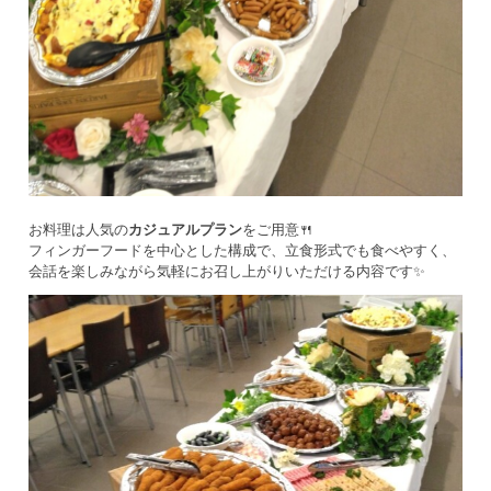
お料理は人気の
カジュアルプラン
をご用意🍴
フィンガーフードを中心とした構成で、立食形式でも食べやすく、
会話を楽しみながら気軽にお召し上がりいただける内容です✨