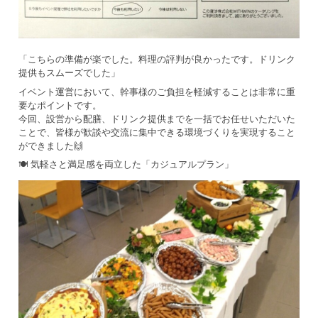
「こちらの準備が楽でした。料理の評判が良かったです。ドリンク
提供もスムーズでした」
イベント運営において、幹事様のご負担を軽減することは非常に重
要なポイントです。
今回、設営から配膳、ドリンク提供までを一括でお任せいただいた
ことで、皆様が歓談や交流に集中できる環境づくりを実現すること
ができました🙌
🍽️ 気軽さと満足感を両立した「カジュアルプラン」