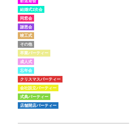
歓送迎会
結婚式2次会
同窓会
謝恩会
竣工式
その他
卒業パーティー
成人式
忘年会
クリスマスパーティー
会社設立パーティー
式典パーティー
店舗開店パーティー