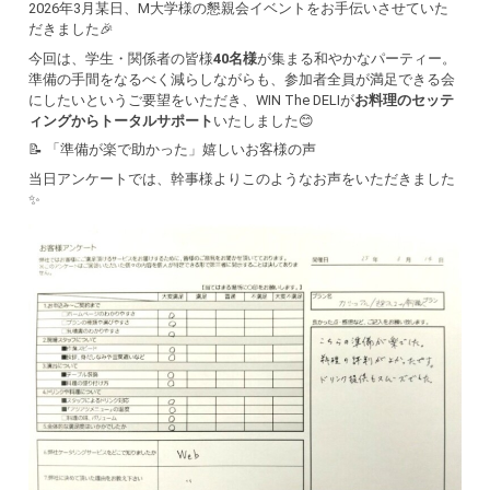
2026年3月某日、M大学様の懇親会イベントをお手伝いさせていた
だきました🎉
今回は、学生・関係者の皆様
40名様
が集まる和やかなパーティー。
準備の手間をなるべく減らしながらも、参加者全員が満足できる会
にしたいというご要望をいただき、WIN The DELIが
お料理のセッテ
ィングからトータルサポート
いたしました😊
📝 「準備が楽で助かった」嬉しいお客様の声
当日アンケートでは、幹事様よりこのようなお声をいただきました
✨