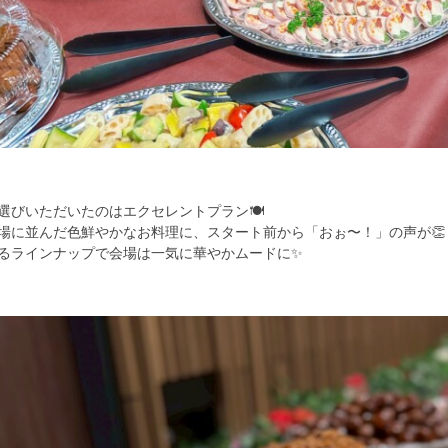
選びいただいたのはエクセレントプラン🍽️
場に並んだ色鮮やかなお料理に、スタート前から「おぉ〜！」の声が👏
るラインナップで会場は一気に華やかムードに✨