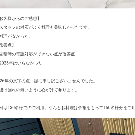
お客様からのご感想】
スタッフの対応がよく料理も美味しかったです。
料理が安かった。
改善点】
見積時の電話対応ができない点が改善点
2026年はいらなかった
026年の文字の点、誠に申し訳ございませんでした。
後は漏れの無いように心がけて参ります。
回は130名様でのご利用。なんとお料理は余裕をもって150名様分をご