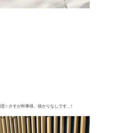
用意✨さすが幹事様、抜かりなしです…！