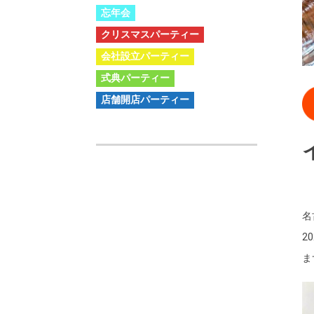
忘年会
クリスマスパーティー
会社設立パーティー
式典パーティー
店舗開店パーティー
名
2
ま