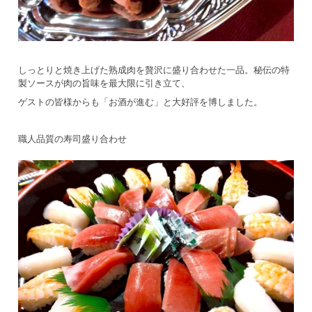
しっとりと焼き上げた熟成肉を贅沢に盛り合わせた一品。秘伝の特
製ソースが肉の旨味を最大限に引き立て、
ゲストの皆様からも「お酒が進む」と大好評を博しました。
職人品質の寿司盛り合わせ