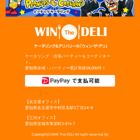
ケータリング・出張パーティーをコーディネー
ト。
愛知県全域・パーティー累計実績38,000件！
【名古屋オフィス】
愛知県名古屋市中村区名駅3丁目24−8
【三河オフィス】
愛知県安城市東栄町3‐816‐7
Copylight(C)WIN The DELI All right reserved.(k)