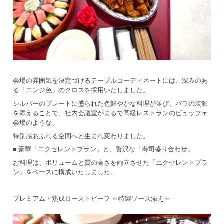
会場の雰囲気を決定づけるテーブルコーディネートには、深みのあ
る「エンジ色」のクロスを採用いたしました。
シルバーのプレートに盛られた色鮮やかな料理が並び、バラの装飾
を添えることで、社内会議室がまるで高級レストランのビュッフェ
会場のような、
特別感あふれる空間へと生まれ変わりました。
■ 豪華「エクセレントプラン」と、贅沢な「寿司盛り合わせ」
お料理は、ボリュームと質の高さを両立させた「エクセレントプラ
ン」をベースに構成いたしました。
プレミアム・熟成ローストビーフ ～特製ソース添え～