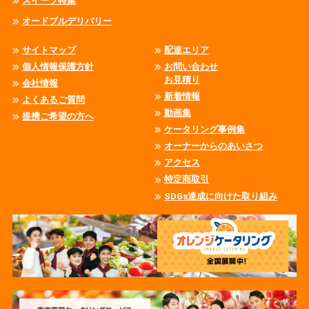
スイーツ特集
オードブルデリバリー
サイトマップ
配達エリア
個人情報保護方針
お問い合わせ
お見積り
会社情報
新着情報
よくあるご質問
動画集
提携ご希望の方へ
ケータリング事例集
オーナーからのあいさつ
アクセス
特定商取引
SDGs達成に向けた取り組み