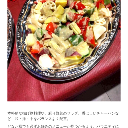
本格的な揚げ物料理や、彩り野菜のサラダ、香ばしいチャーハンな
ど、和・洋・中をバランスよく配置。
どなた様でも必ずお好みのメニューが見つかるよう、バラエティに