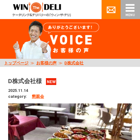
トップページ
≫
お客様の声
≫
D株式会社
D株式会社様
NEW
2025.11.14
category:
懇親会