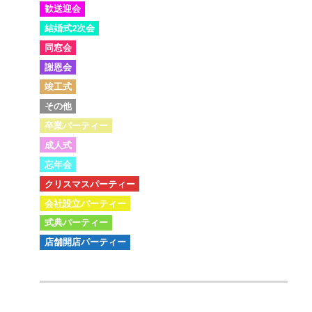
歓送迎会
結婚式2次会
同窓会
謝恩会
竣工式
その他
卒業パーティー
成人式
忘年会
クリスマスパーティー
会社設立パーティー
式典パーティー
店舗開店パーティー