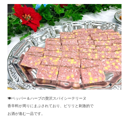
🍽️ペッパー＆ハーブの贅沢スパイシーテリーヌ
香辛料が周りにまぶされており、ピリリと刺激的で
お酒が進む一品です。