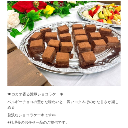
🍽️カカオ香る濃厚ショコラケーキ
ベルギーチョコの豊かな味わいと、深いコク＆ほのかな甘さが楽し
める
贅沢なショコラケーキです🍰
※料理長のお任せ一品のご提供です。