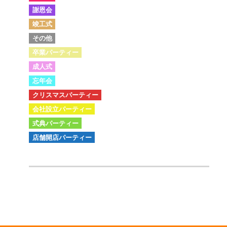
謝恩会
竣工式
その他
卒業パーティー
成人式
忘年会
クリスマスパーティー
会社設立パーティー
式典パーティー
店舗開店パーティー