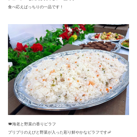
食べ応えばっちりの一品です！
🍽️海老と野菜の香りピラフ
プリプリのえびと野菜が入った彩り鮮やかなピラフです🦐