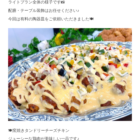
ライトプラン全体の様子です📸
配膳・テーブル装飾はお任せください♪
今回は有料の陶器皿をご依頼いただきました🍽️
🍽️窯焼きタンドリーチーズチキン
ジューシーな鶏肉が美味しい一品です♪