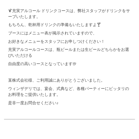
🍹充実アルコール ドリンクコースは、弊社スタッフがドリンクをサ
ーブいたします。
もちろん、乾杯用ドリンクの準備もいたしますよ🍸
ブースにはメニュー表が掲示されていますので、
お好きなメニューをスタッフにお申しつけください！
充実アルコールコースは、瓶ビールまたは生ビールどちらかをお選
びいただける
自由度の高いコースとなっています🍺
某株式会社様、ご利用誠にありがとうございました。
ウィンザデリでは、宴会、式典など、各種パーティーにピッタリの
お料理をご提供いたします。
是非一度お問合せください♪