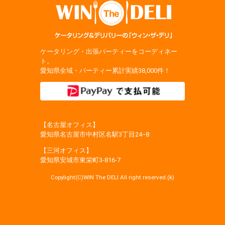
ケータリング・出張パーティーをコーディネー
ト。
愛知県全域・パーティー累計実績38,000件！
【名古屋オフィス】
愛知県名古屋市中村区名駅3丁目24−8
【三河オフィス】
愛知県安城市東栄町3‐816‐7
Copylight(C)WIN The DELI All right reserved.(k)