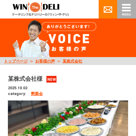
トップページ
≫
お客様の声
≫
某株式会社
某株式会社様
NEW
2025.10.02
category:
懇親会