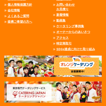
個人情報保護方針
お問い合わせ
お見積り
会社情報
新着情報
よくあるご質問
動画集
提携ご希望の方へ
ケータリング事例集
オーナーからのあいさつ
アクセス
特定商取引
SDGs達成に向けた取り組み