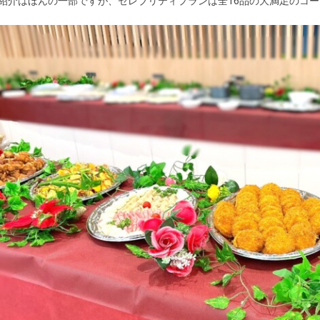
紹介はほんの一部ですが、セレブリティプランは全16品の大満足のコ