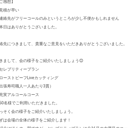
ご感想】
見積が早い
連絡先がフリーコールのみというところが少し不便かもしれません
本日はありがとうございました。
絡先につきまして、貴重なご意見をいただきありがとうございました。
きまして、会の様子をご紹介いたしましょう😊
セレブリティープラン
ローストビーフLiveカッティング
出張寿司職人一人あたり3貫）
充実アルコールコース
50名様でご利用いただきました。
っそく会の様子をご紹介いたしましょう。
ずは会場の全体の様子をご紹介します！