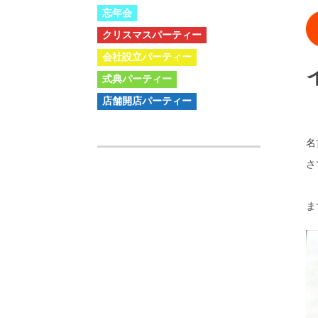
忘年会
クリスマスパーティー
会社設立パーティー
式典パーティー
店舗開店パーティー
名
さ
ま