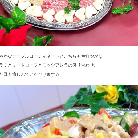
やかなテーブルコーディネートとこちらも色鮮やかな
ラミとミートローフとモッツアレラの盛り合わせ。
た目も愉しんでいただけます☆