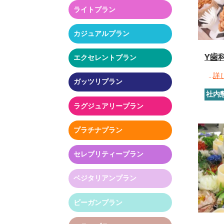
ライトプラン
カジュアルプラン
Y歯
エクセレントプラン
…
詳
ガッツリプラン
社内
ラグジュアリープラン
プラチナプラン
セレブリティープラン
ベジタリアンプラン
ビーガンプラン