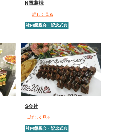
N電装様
…
詳しく見る
社内懇親会・記念式典
S会社
…
詳しく見る
社内懇親会・記念式典