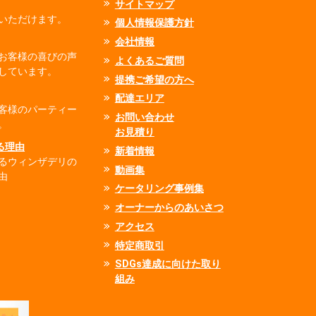
サイトマップ
いただけます。
個人情報保護方針
会社情報
お客様の喜びの声
よくあるご質問
しています。
提携ご希望の方へ
配達エリア
客様のパーティー
お問い合わせ
。
お見積り
れる理由
新着情報
るウィンザデリの
動画集
由
ケータリング事例集
オーナーからのあいさつ
アクセス
特定商取引
SDGs達成に向けた取り
組み