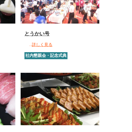
とうかい号
…
詳しく見る
社内懇親会・記念式典