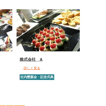
株式会社 A
…
詳しく見る
社内懇親会・記念式典