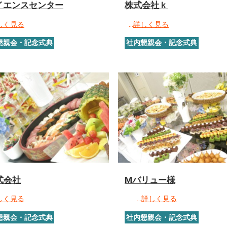
イエンスセンター
株式会社ｋ
しく見る
…
詳しく見る
懇親会・記念式典
社内懇親会・記念式典
式会社
Mバリュー様
しく見る
…
詳しく見る
懇親会・記念式典
社内懇親会・記念式典