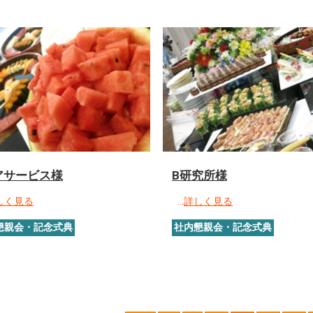
アサービス様
B研究所様
しく見る
…
詳しく見る
懇親会・記念式典
社内懇親会・記念式典