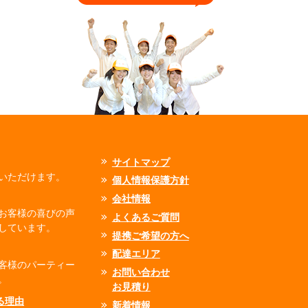
サイトマップ
いただけます。
個人情報保護方針
会社情報
お客様の喜びの声
よくあるご質問
しています。
提携ご希望の方へ
配達エリア
客様のパーティー
お問い合わせ
。
お見積り
れる理由
新着情報