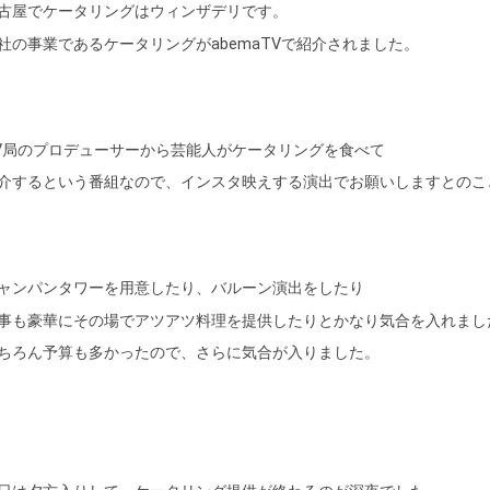
古屋でケータリングはウィンザデリです。
社の事業であるケータリングがabemaTVで紹介されました。
V局のプロデューサーから芸能人がケータリングを食べて
介するという番組なので、インスタ映えする演出でお願いしますとのこ
ャンパンタワーを用意したり、バルーン演出をしたり
事も豪華にその場でアツアツ料理を提供したりとかなり気合を入れまし
ちろん予算も多かったので、さらに気合が入りました。