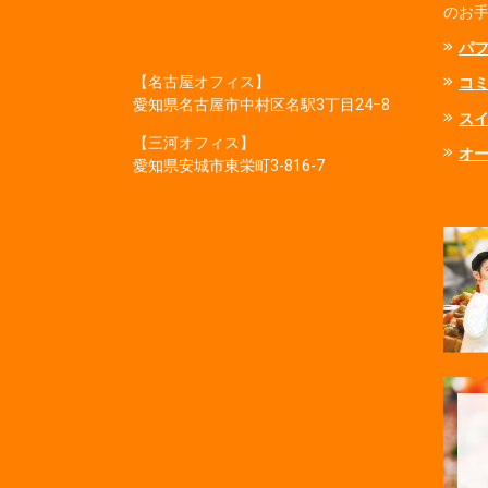
のお
パ
【名古屋オフィス】
コ
愛知県名古屋市中村区名駅3丁目24−8
ス
【三河オフィス】
オ
愛知県安城市東栄町3‐816‐7