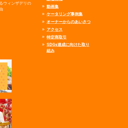
るウィンザデリの
動画集
由
ケータリング事例集
オーナーからのあいさつ
アクセス
特定商取引
SDGs達成に向けた取り
組み