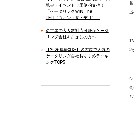
名
親会・イベントで圧倒的支持！
「ケータリングWIN The
当
DELI（ウィン・ザ・デリ）」
名古屋で大人数対応可能なケータ
リング会社をお探しの方へ
T
【2026年最新版】名古屋で人気の
紹
ケータリング会社おすすめランキ
ングTOP5
シ
食
も