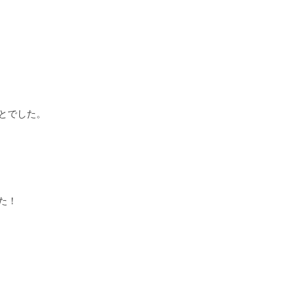
とでした。
た！