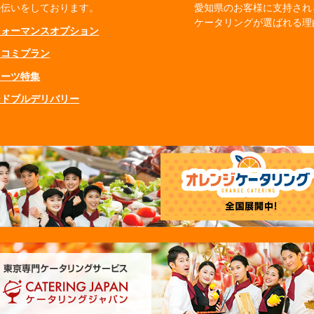
手伝いをしております。
愛知県のお客様に支持され
ケータリングが選ばれる理
フォーマンスオプション
ミコミプラン
イーツ特集
ードブルデリバリー