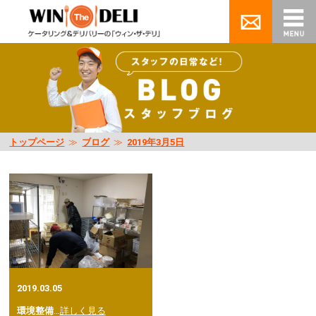
トップページ
≫
ブログ
≫
2019年3月5日
2019.03.05
環境整備
…
詳しく見る