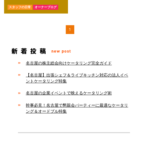
スタッフの日常
オーナーブログ
1
名古屋の株主総会向けケータリング完全ガイド
【名古屋】出張シェフ＆ライブキッチン対応の法人イベ
ントケータリング特集
名古屋の企業イベントで映えるケータリング術
幹事必見！名古屋で懇親会パーティーに最適なケータリ
ング＆オードブル特集