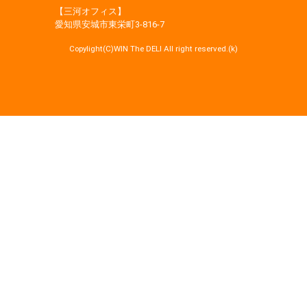
【三河オフィス】
愛知県安城市東栄町3‐816‐7
Copylight(C)WIN The DELI All right reserved.(k)