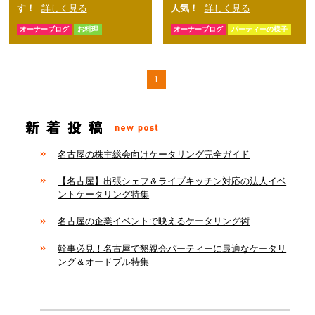
す！
…
詳しく見る
人気！
…
詳しく見る
オーナーブログ
お料理
オーナーブログ
パーティーの様子
1
名古屋の株主総会向けケータリング完全ガイド
【名古屋】出張シェフ＆ライブキッチン対応の法人イベ
ントケータリング特集
名古屋の企業イベントで映えるケータリング術
幹事必見！名古屋で懇親会パーティーに最適なケータリ
ング＆オードブル特集