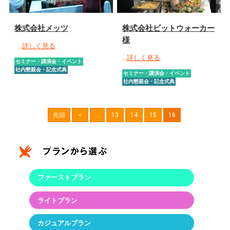
株式会社メッツ
株式会社ビットウォーカー
様
…
詳しく見る
…
詳しく見る
セミナー・講演会・イベント
社内懇親会・記念式典
セミナー・講演会・イベント
社内懇親会・記念式典
先頭
＜
...
13
14
15
16
ファーストプラン
ライトプラン
カジュアルプラン