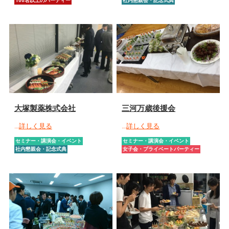
100名以上のパーティー
社内懇親会・記念式典
大塚製薬株式会社
三河万歳後援会
…
詳しく見る
…
詳しく見る
セミナー・講演会・イベント
セミナー・講演会・イベント
社内懇親会・記念式典
女子会・プライベートパーティー