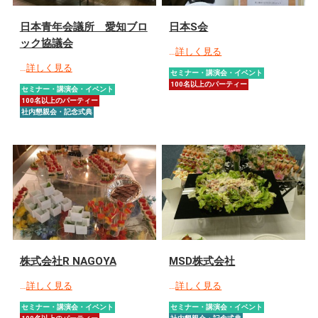
日本青年会議所 愛知ブロ
日本S会
ック協議会
…
詳しく見る
…
詳しく見る
セミナー・講演会・イベント
100名以上のパーティー
セミナー・講演会・イベント
100名以上のパーティー
社内懇親会・記念式典
株式会社R NAGOYA
MSD株式会社
…
詳しく見る
…
詳しく見る
セミナー・講演会・イベント
セミナー・講演会・イベント