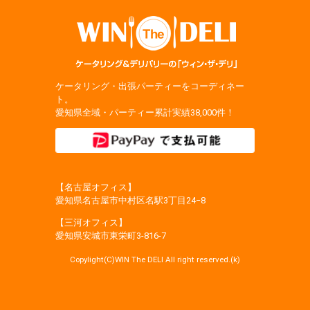
ケータリング・出張パーティーをコーディネー
ト。
愛知県全域・パーティー累計実績38,000件！
【名古屋オフィス】
愛知県名古屋市中村区名駅3丁目24−8
【三河オフィス】
愛知県安城市東栄町3‐816‐7
Copylight(C)WIN The DELI All right reserved.(k)