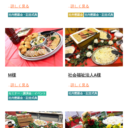
…
詳しく見る
…
詳しく見る
社内懇親会・記念式典
社外懇親会
社内懇親会・記念式典
M様
社会福祉法人A様
…
詳しく見る
…
詳しく見る
セミナー・講演会・イベント
社内懇親会・記念式典
社内懇親会・記念式典