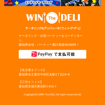
ケータリング・出張パーティーをコーディネー
ト。
愛知県全域・パーティー累計実績38,000件！
【名古屋オフィス】
愛知県名古屋市中村区名駅3丁目24−8
【三河オフィス】
愛知県安城市東栄町3‐816‐7
Copylight(C)WIN The DELI All right reserved.(k)