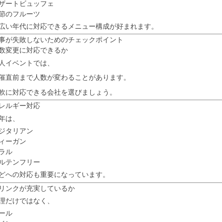
ザートビュッフェ
節のフルーツ
広い年代に対応できるメニュー構成が好まれます。
事が失敗しないためのチェックポイント
数変更に対応できるか
人イベントでは、
催直前まで人数が変わることがあります。
軟に対応できる会社を選びましょう。
レルギー対応
年は、
ジタリアン
ィーガン
ラル
ルテンフリー
どへの対応も重要になっています。
リンクが充実しているか
理だけではなく、
ール