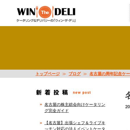
トップページ
≫
ブログ
≫
名古屋の周年記念ケー
名古屋の株主総会向けケータリン
20
グ完全ガイド
【名古屋】出張シェフ＆ライブキ
ッチン対応の法人イベントケータ