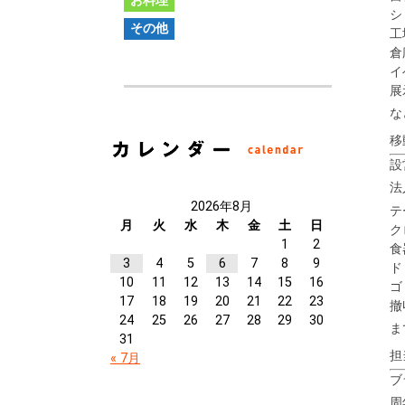
お料理
シ
その他
工
倉
イ
展
な
移
設
法
2026年8月
テ
月
火
水
木
金
土
日
ク
1
2
食
3
4
5
6
7
8
9
ド
10
11
12
13
14
15
16
ゴ
17
18
19
20
21
22
23
撤
24
25
26
27
28
29
30
ま
31
担
« 7月
ブ
周