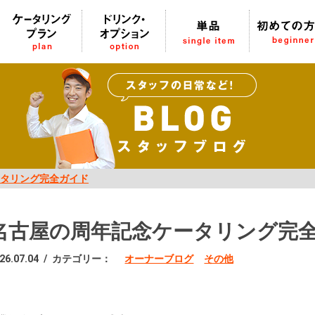
タリング完全ガイド
名古屋の周年記念ケータリング完
26.07.04
/
カテゴリー：
オーナーブログ
その他