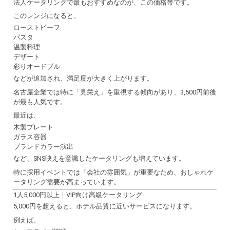
法人ケータリングで最もおすすめなのが、この価格帯です。
このレンジになると、
ローストビーフ
パスタ
温製料理
デザート
彩りオードブル
などが追加され、満足度が大きく上がります。
名古屋企業では特に「見栄え」を重視する傾向があり、3,500円前後
が最も人気です。
最近は、
木製プレート
ガラス容器
ブランドカラー演出
など、SNS映えを意識したケータリングも増えています。
特に採用イベントでは「会社の雰囲気」が重要なため、おしゃれケ
ータリング需要が高まっています。
1人5,000円以上｜VIP向け高級ケータリング
5,000円を超えると、ホテル品質に近いサービスになります。
例えば、