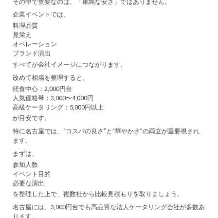
その中で重要なのは、「単純な安さ」ではありません。
企業イベントでは、
料理品質
見栄え
オペレーション
ブランド演出
すべてが会社イメージにつながります。
改めて相場を整理すると、
軽食中心：2,000円台
人気価格帯：3,000〜4,000円
高級ケータリング：5,000円以上
が目安です。
特に名古屋では、“コスパの良さ”と“華やかさ”の両立が重要視され
ます。
まずは、
参加人数
イベント目的
必要な演出
を整理した上で、複数社から比較見積もりを取りましょう。
名古屋には、3,000円台でも高品質な法人ケータリング会社が多数あ
ります。