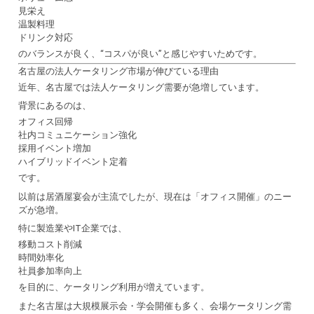
見栄え
温製料理
ドリンク対応
のバランスが良く、“コスパが良い”と感じやすいためです。
名古屋の法人ケータリング市場が伸びている理由
近年、名古屋では法人ケータリング需要が急増しています。
背景にあるのは、
オフィス回帰
社内コミュニケーション強化
採用イベント増加
ハイブリッドイベント定着
です。
以前は居酒屋宴会が主流でしたが、現在は「オフィス開催」のニー
ズが急増。
特に製造業やIT企業では、
移動コスト削減
時間効率化
社員参加率向上
を目的に、ケータリング利用が増えています。
また名古屋は大規模展示会・学会開催も多く、会場ケータリング需