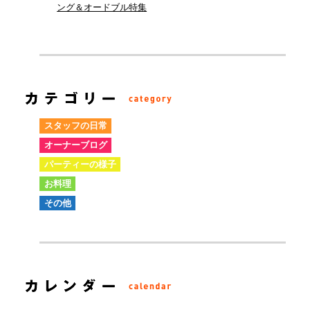
ング＆オードブル特集
スタッフの日常
オーナーブログ
パーティーの様子
お料理
その他