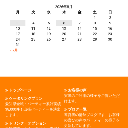
2026年8月
月
火
水
木
金
土
日
1
2
3
4
5
6
7
8
9
10
11
12
13
14
15
16
17
18
19
20
21
22
23
24
25
26
27
28
29
30
31
« 7月
トップページ
お客様の声
実際のご利用の様子をご覧いただ
ケータリングプラン
けます。
愛知県全域・パーティー累計実績
38,000件！出張パーティーを演出
ブログ一覧
します。
運営者の情熱ブログです、お客様
の喜びの声やパーティーの様子を
ドリンク・オプション
更新しています。