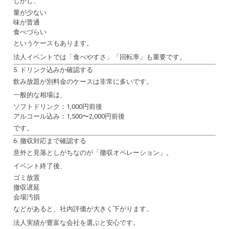
しかし、
量が少ない
味が普通
食べづらい
というケースもあります。
法人イベントでは「食べやすさ」「回転率」も重要です。
5. ドリンク込みか確認する
飲み放題が別料金のケースは非常に多いです。
一般的な相場は、
ソフトドリンク：1,000円前後
アルコール込み：1,500〜2,000円前後
です。
6. 撤収対応まで確認する
意外と見落としがちなのが「撤収オペレーション」。
イベント終了後、
ゴミ放置
撤収遅延
会場汚損
などがあると、社内評価が大きく下がります。
法人実績が豊富な会社を選ぶと安心です。