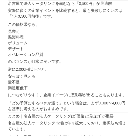
名古屋で法人ケータリングを頼むなら「3,500円」が最適解
実際に多くの企業イベントを比較すると、最も失敗しにくいのは
「1人3,500円前後」です。
この価格帯なら、
見栄え
温製料理
ボリューム
デザート
オペレーション品質
のバランスが非常に良いです。
逆に2,000円以下だと、
安っぽく見える
量不足
満足度低下
につながりやすく、企業イメージに悪影響が出ることもあります。
「どの予算にするべきか迷う」という場合は、まず3,000〜4,000円
を基準に考えるのがおすすめです。
まとめ｜名古屋の法人ケータリングは“価格と演出力”が重要
名古屋の法人ケータリング市場は年々拡大しており、選択肢も増え
ています。