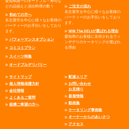
愛知県随一のオードブル・寿司な
どの品揃えと演出料理の数々
ご注文の流れ
名古屋市を中心に様々なお客様の
初めての方へ
パーティーのお手伝いをしており
名古屋市を中心に様々なお客様の
ます。
パーティーのお手伝いをしており
ます。
WIN The DELIが選ばれる理由
愛知県のお客様に支持されるウィ
パフォーマンスオプション
ンザデリのケータリングが選ばれ
る理由
コミコミプラン
スイーツ特集
オードブルデリバリー
サイトマップ
配達エリア
個人情報保護方針
お問い合わせ
お見積り
会社情報
新着情報
よくあるご質問
動画集
提携ご希望の方へ
ケータリング事例集
オーナーからのあいさつ
アクセス