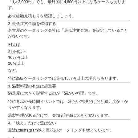
「1人3,000円」でも、最終的に4,500円以上になるケースもありま
す。
必ず総額見積もりを確認しましょう。
2. 最低注文金額を確認する
名古屋のケータリング会社は「最低注文金額」を設定していること
が多いです。
例えば、
5万円以上
10万円以上
20名以上
など。
特に高級ケータリングでは最低15万円以上の場合もあります。
3. 温製料理の有無は超重要
満足度に大きく影響するのが「温かい料理」です。
特に冬場や長時間イベントでは、冷たい料理だけだと満足度が下が
りやすくなります。
温製料理があるだけで、参加者評価は大きく変わります。
4. 「映え」だけで選ばない
最近はInstagram映え重視のケータリングも増えています。