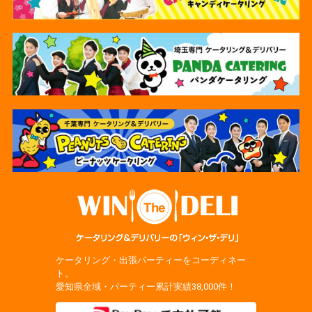
ケータリング・出張パーティーをコーディネー
ト。
愛知県全域・パーティー累計実績38,000件！