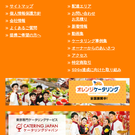
サイトマップ
配達エリア
個人情報保護方針
お問い合わせ
お見積り
会社情報
新着情報
よくあるご質問
動画集
提携ご希望の方へ
ケータリング事例集
オーナーからのあいさつ
アクセス
特定商取引
SDGs達成に向けた取り組み