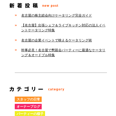
名古屋の株主総会向けケータリング完全ガイド
【名古屋】出張シェフ＆ライブキッチン対応の法人イベ
ントケータリング特集
名古屋の企業イベントで映えるケータリング術
幹事必見！名古屋で懇親会パーティーに最適なケータリ
ング＆オードブル特集
スタッフの日常
オーナーブログ
パーティーの様子