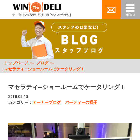
トップページ
≫
ブログ
≫
マセラティ―ショールームでケータリング！
マセラティ―ショールームでケータリング！
2018.05.18
カテゴリー：
オーナーブログ
パーティーの様子