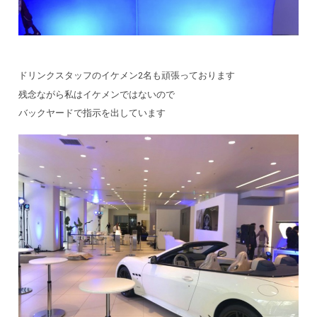
ドリンクスタッフのイケメン2名も頑張っております
残念ながら私はイケメンではないので
バックヤードで指示を出しています