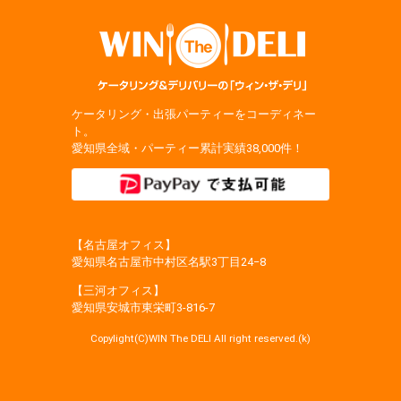
ケータリング・出張パーティーをコーディネー
ト。
愛知県全域・パーティー累計実績38,000件！
【名古屋オフィス】
愛知県名古屋市中村区名駅3丁目24−8
【三河オフィス】
愛知県安城市東栄町3‐816‐7
Copylight(C)WIN The DELI All right reserved.(k)