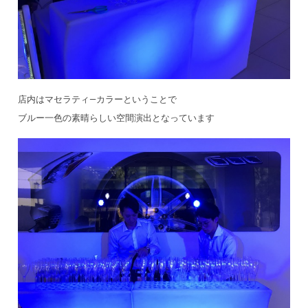
店内はマセラティ―カラーということで
ブルー一色の素晴らしい空間演出となっています