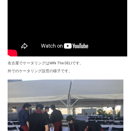
名古屋でケータリングはWIN The DELIです。
外でのケータリング設営の様子です。