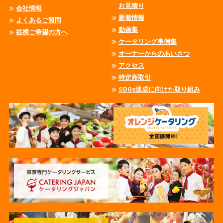
お見積り
会社情報
新着情報
よくあるご質問
動画集
提携ご希望の方へ
ケータリング事例集
オーナーからのあいさつ
アクセス
特定商取引
SDGs達成に向けた取り組み