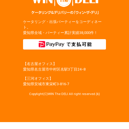
ケータリング・出張パーティーをコーディネー
ト。
愛知県全域・パーティー累計実績38,000件！
【名古屋オフィス】
愛知県名古屋市中村区名駅3丁目24−8
【三河オフィス】
愛知県安城市東栄町3‐816‐7
Copylight(C)WIN The DELI All right reserved.(k)