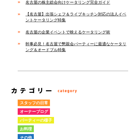
名古屋の株主総会向けケータリング完全ガイド
【名古屋】出張シェフ＆ライブキッチン対応の法人イベ
ントケータリング特集
名古屋の企業イベントで映えるケータリング術
幹事必見！名古屋で懇親会パーティーに最適なケータリ
ング＆オードブル特集
スタッフの日常
オーナーブログ
パーティーの様子
お料理
その他