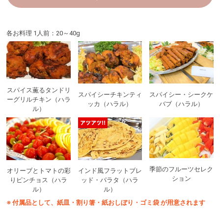
各お料理 1人前：20～40g
スパイス薫るタンドリ
スパイシーチキンティ
スパイシー・シークケ
ーグリルチキン（ハラ
ッカ（ハラル）
バブ（ハラル）
ル）
季節のフルーツセレク
オリーブとトマトの彩
インド風フラットブレ
ション
りピンチョス（ハラ
ッド・パラタ（ハラ
ル）
ル）
※ 付属品として、紙皿・割り箸・紙おしぼり・ゴミ袋 が用意されます