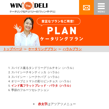
トップページ
≫
ケータリングプラン
≫
ハラルプラン
1.
スパイス薫るタンドリーグリルチキン（ハラル）
2.
スパイシーチキンティッカ（ハラル）
3.
スパイシー・シークケバブ（ハラル）
4.
オリーブとトマトの彩りピンチョス（ハラル）
5.
インド風フラットブレッド・パラタ（ハラル）
6.
季節のフルーツセレクション
※
赤太字
はアツアツメニュー