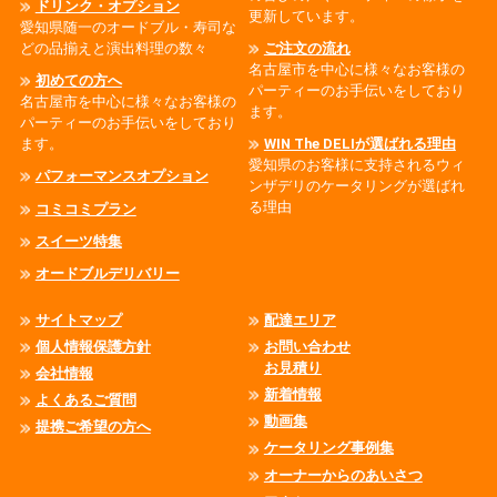
ドリンク・オプション
更新しています。
愛知県随一のオードブル・寿司な
どの品揃えと演出料理の数々
ご注文の流れ
名古屋市を中心に様々なお客様の
初めての方へ
パーティーのお手伝いをしており
名古屋市を中心に様々なお客様の
ます。
パーティーのお手伝いをしており
ます。
WIN The DELIが選ばれる理由
愛知県のお客様に支持されるウィ
パフォーマンスオプション
ンザデリのケータリングが選ばれ
る理由
コミコミプラン
スイーツ特集
オードブルデリバリー
サイトマップ
配達エリア
個人情報保護方針
お問い合わせ
お見積り
会社情報
新着情報
よくあるご質問
動画集
提携ご希望の方へ
ケータリング事例集
オーナーからのあいさつ