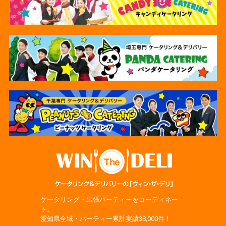
ケータリング・出張パーティーをコーディネー
ト。
愛知県全域・パーティー累計実績38,000件！