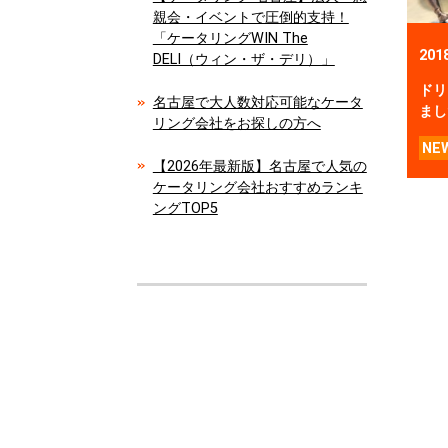
親会・イベントで圧倒的支持！
「ケータリングWIN The
201
DELI（ウィン・ザ・デリ）」
ドリ
名古屋で大人数対応可能なケータ
まし
リング会社をお探しの方へ
NE
【2026年最新版】名古屋で人気の
ケータリング会社おすすめランキ
ングTOP5