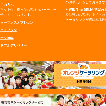
のお手伝いをしております
めての方へ
屋市を中心に様々なお客様のパーティー
WIN The DELIが選ば
手伝いをしております。
愛知県のお客様に支持され
ケータリングが選ばれる理
フォーマンスオプション
ミコミプラン
イーツ特集
ードブルデリバリー