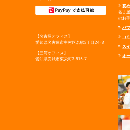
初
名古
のお
パ
【名古屋オフィス】
コ
愛知県名古屋市中村区名駅3丁目24−8
ス
【三河オフィス】
オ
愛知県安城市東栄町3‐816‐7