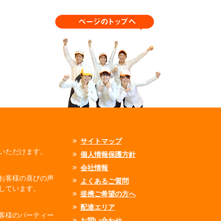
サイトマップ
いただけます。
個人情報保護方針
会社情報
お客様の喜びの声
よくあるご質問
しています。
提携ご希望の方へ
配達エリア
客様のパーティー
お問い合わせ