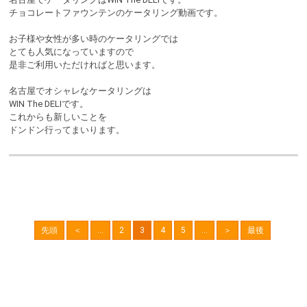
チョコレートファウンテンのケータリング動画です。
お子様や女性が多い時のケータリングでは
とても人気になっていますので
是非ご利用いただければと思います。
名古屋でオシャレなケータリングは
WIN The DELIです。
これからも新しいことを
ドンドン行ってまいります。
先頭
＜
...
2
3
4
5
...
＞
最後