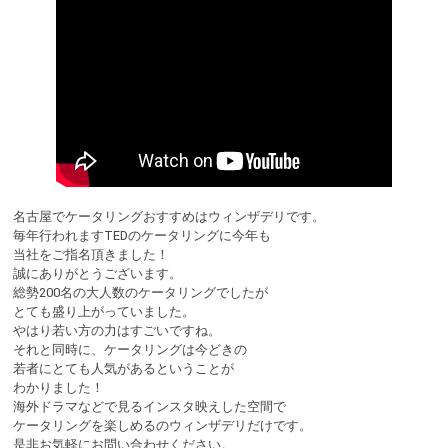
名古屋でケータリングおすすめはウィンザデリです。
毎年行われますTEDのケータリングに今年も
当社をご指名頂きました！
誠にありがとうございます。
総勢200名の大人数のケータリングでしたが
とても盛り上がっていました。
やはり若い方の力はすごいですね。
それと同時に、ケータリングは今どきの
若者にとても人気があるということが
わかりました！
海外ドラマなどで見るインスタ映えした空間で
ケータリングを楽しめるのウィンザデリだけです。
是非お気軽にお問い合わせください。