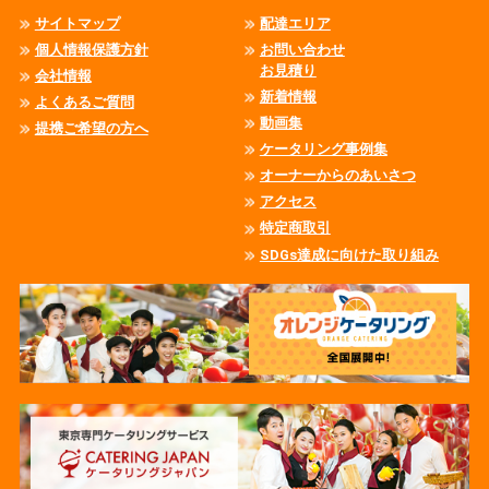
サイトマップ
配達エリア
個人情報保護方針
お問い合わせ
お見積り
会社情報
新着情報
よくあるご質問
動画集
提携ご希望の方へ
ケータリング事例集
オーナーからのあいさつ
アクセス
特定商取引
SDGs達成に向けた取り組み