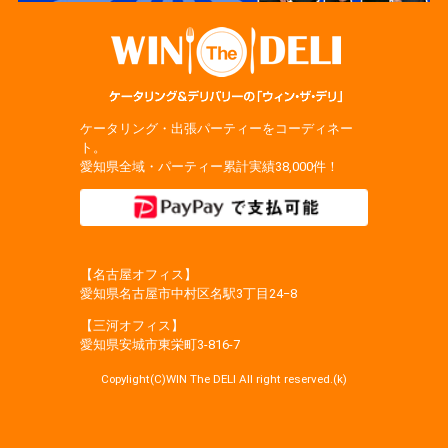
ケータリング・出張パーティーをコーディネー
ト。
愛知県全域・パーティー累計実績38,000件！
【名古屋オフィス】
愛知県名古屋市中村区名駅3丁目24−8
【三河オフィス】
愛知県安城市東栄町3‐816‐7
Copylight(C)WIN The DELI All right reserved.(k)