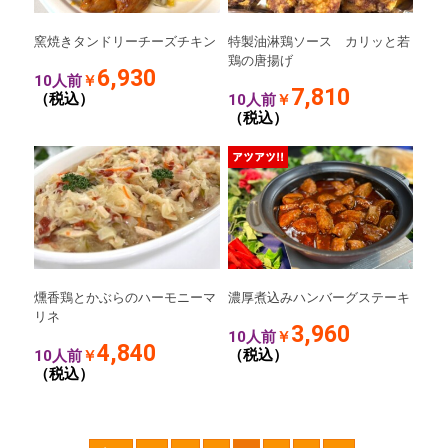
窯焼きタンドリーチーズチキン
特製油淋鶏ソース カリッと若
鶏の唐揚げ
6,930
10人前
￥
7,810
（税込）
10人前
￥
（税込）
燻香鶏とかぶらのハーモニーマ
濃厚煮込みハンバーグステーキ
リネ
3,960
10人前
￥
4,840
（税込）
10人前
￥
（税込）