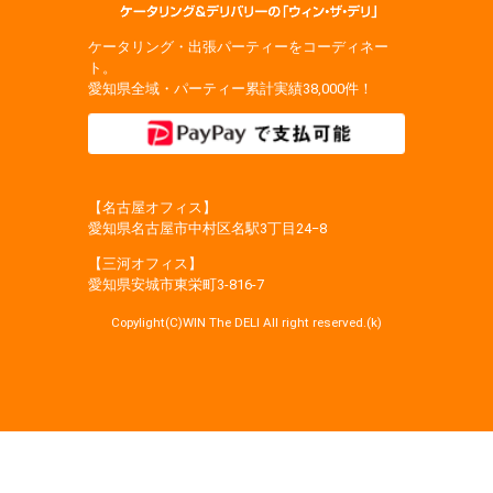
ケータリング・出張パーティーをコーディネー
ト。
愛知県全域・パーティー累計実績38,000件！
【名古屋オフィス】
愛知県名古屋市中村区名駅3丁目24−8
【三河オフィス】
愛知県安城市東栄町3‐816‐7
Copylight(C)WIN The DELI All right reserved.(k)