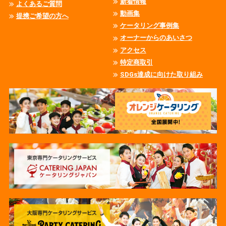
新着情報
よくあるご質問
動画集
提携ご希望の方へ
ケータリング事例集
オーナーからのあいさつ
アクセス
特定商取引
SDGs達成に向けた取り組み