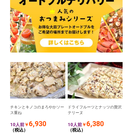
チキンとキノコのまろやかソー
ドライフルーツとナッツの贅沢
ス重ね
テリーヌ
6,930
6,380
10人前
￥
10人前
￥
（税込）
（税込）