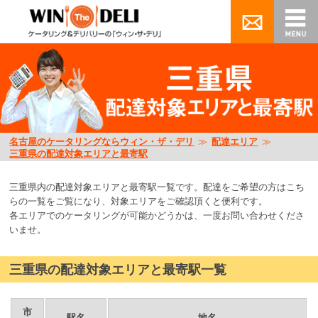
名古屋のケータリングならウィン・ザ・デリ
≫
配達エリア
≫
三重県の配達対象エリアと最寄駅
三重県内の配達対象エリアと最寄駅一覧です。配達をご希望の方はこち
らの一覧をご覧になり、対象エリアをご確認頂くと便利です。
各エリアでのケータリングが可能かどうかは、一度お問い合わせくださ
いませ。
三重県の配達対象エリアと最寄駅一覧
市
駅名
地名